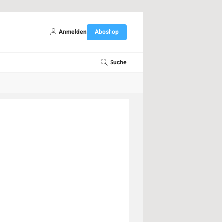
Anmelden
Aboshop
Suche