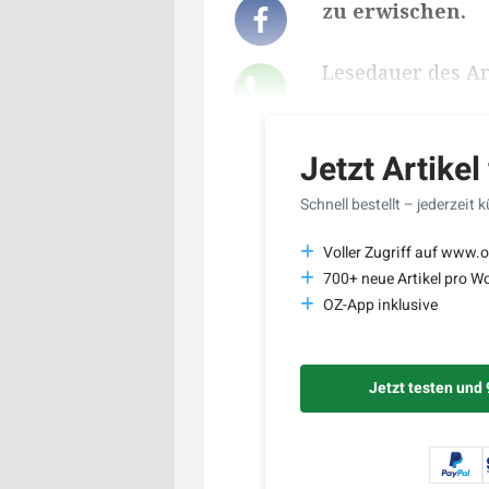
zu erwischen.
Lesedauer des Art
Jetzt Artikel
Schnell bestellt – jederzeit 
Voller Zugriff auf www.o
700+ neue Artikel pro W
OZ-App inklusive
Jetzt testen und