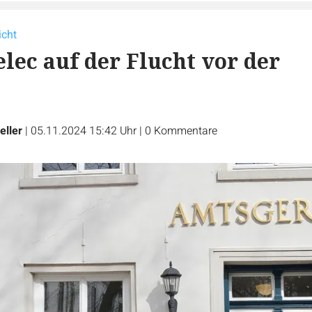
icht
elec auf der Flucht vor der
eller
|
05.11.2024 15:42 Uhr
|
0
Kommentare