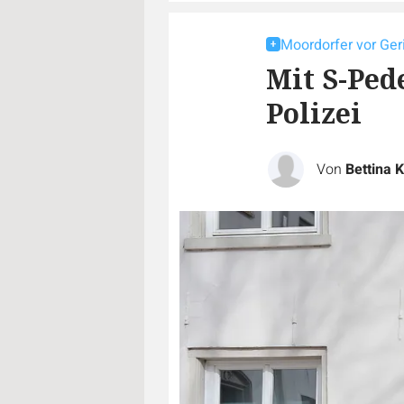
Moordorfer vor Ger
Mit S-Ped
Polizei
Von
Bettina K