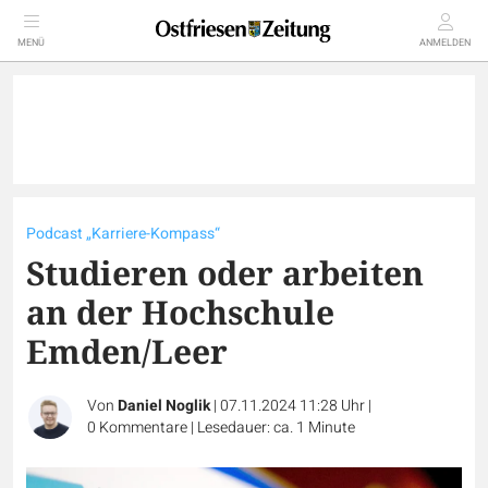
MENÜ
ANMELDEN
Podcast „Karriere-Kompass“
Studieren oder arbeiten
an der Hochschule
Emden/Leer
Von
Daniel Noglik
|
07.11.2024 11:28 Uhr
|
0
Kommentare
|
Lesedauer: ca. 1 Minute