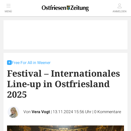
MENÜ
ANMELDEN
Free For All in Weener
Festival – Internationales
Line-up in Ostfriesland
2025
Von
Vera Vogt
|
13.11.2024 15:56 Uhr
|
0
Kommentare