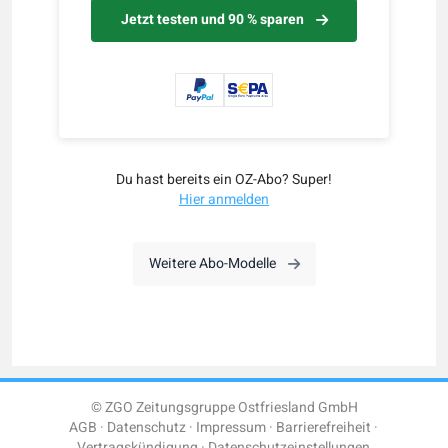
Jetzt testen und 90 % sparen
Du hast bereits ein OZ-Abo? Super!
Hier anmelden
Weitere Abo-Modelle
© ZGO Zeitungsgruppe Ostfriesland GmbH
AGB
Datenschutz
Impressum
Barrierefreiheit
Vertragskündigung
Datenschutzeinstellungen