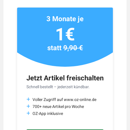
3 Monate je
1€
statt
9,90 €
Jetzt Artikel freischalten
Schnell bestellt – jederzeit kündbar.
Voller Zugriff auf www.oz-online.de
700+ neue Artikel pro Woche
OZ-App inklusive