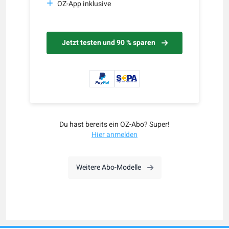
OZ-App inklusive
Jetzt testen und 90 % sparen
Du hast bereits ein OZ-Abo? Super!
Hier anmelden
Weitere Abo-Modelle