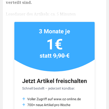
verteilt sind.
Lesedauer des Artikels: ca. 5 Minuten
3 Monate je
1€
statt
9,90 €
Jetzt Artikel freischalten
Schnell bestellt – jederzeit kündbar.
Voller Zugriff auf www.oz-online.de
700+ neue Artikel pro Woche