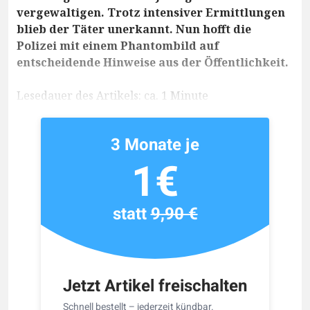
vergewaltigen. Trotz intensiver Ermittlungen
blieb der Täter unerkannt. Nun hofft die
Polizei mit einem Phantombild auf
entscheidende Hinweise aus der Öffentlichkeit.
Lesedauer des Artikels: ca. 1 Minute
3 Monate je
1€
statt
9,90 €
Jetzt Artikel freischalten
Schnell bestellt – jederzeit kündbar.