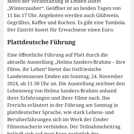
Motto der Veranstaltung in Emden lautet
„Winterzauber“. Geöffnet ist an beiden Tagen von
11 bis 17 Uhr. Angeboten werden auch Glühwein,
Gegrilltes, Kaffee und Kuchen. Es gibt eine Tombola.
Der Eintritt kostet für Erwachsene einen Euro.
Plattdeutsche Führung
Eine öffentliche Führung auf Platt durch die
aktuelle Ausstellung „Helma Sanders-Brahms – ihre
Filme, ihr Leben“ bietet das Ostfriesische
Landesmuseum Emden am Sonntag, 24. November
2024, ab 11:30 Uhr an. Die Ausstellung zeichnet den
Lebensweg von Helma Sanders-Brahms anhand
ihrer Erfahrungen und ihrer Filme nach. Ilse
Frerichs erläutert in der Führung am Sonntag in
plattdeutscher Sprache, wie stark Lebens- und
Berufserfahrungen sich im Werk der Emder
Filmemacherin verbinden. Der Teilnahmebeitrag
beläuft sich auf zwei Euro zuzüglich des