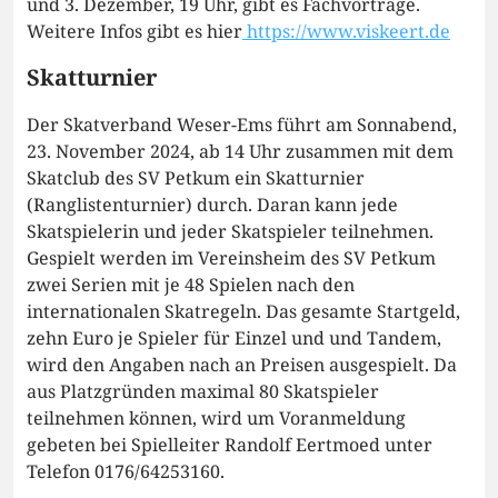
und 3. Dezember, 19 Uhr, gibt es Fachvorträge.
Weitere Infos gibt es hier
https://www.viskeert.de
Skatturnier
Der Skatverband Weser-Ems führt am Sonnabend,
23. November 2024, ab 14 Uhr zusammen mit dem
Skatclub des SV Petkum ein Skatturnier
(Ranglistenturnier) durch. Daran kann jede
Skatspielerin und jeder Skatspieler teilnehmen.
Gespielt werden im Vereinsheim des SV Petkum
zwei Serien mit je 48 Spielen nach den
internationalen Skatregeln. Das gesamte Startgeld,
zehn Euro je Spieler für Einzel und und Tandem,
wird den Angaben nach an Preisen ausgespielt. Da
aus Platzgründen maximal 80 Skatspieler
teilnehmen können, wird um Voranmeldung
gebeten bei Spielleiter Randolf Eertmoed unter
Telefon 0176/64253160.