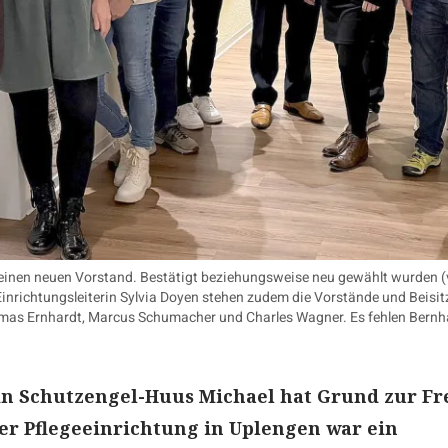
einen neuen Vorstand. Bestätigt beziehungsweise neu gewählt wurden (
nrichtungsleiterin Sylvia Doyen stehen zudem die Vorstände und Beisitzer
as Ernhardt, Marcus Schumacher und Charles Wagner. Es fehlen Bernh
in Schutzengel-Huus Michael hat Grund zur Fr
der Pflegeeinrichtung in Uplengen war ein