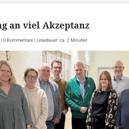
g an viel Akzeptanz
r
|
0
Kommentare
|
Lesedauer: ca. 2 Minuten