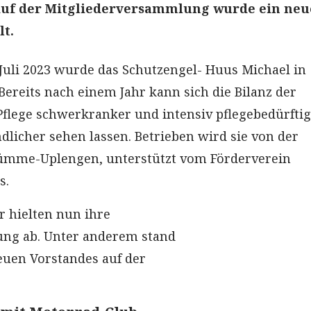
 Auf der Mitgliederversammlung wurde ein neu
t.
Juli 2023 wurde das Schutzengel- Huus Michael in
Bereits nach einem Jahr kann sich die Bilanz der
Pflege schwerkranker und intensiv pflegebedürfti
dlicher sehen lassen. Betrieben wird sie von der
Jümme-Uplengen, unterstützt vom Förderverein
s.
r hielten nun ihre
ng ab. Unter anderem stand
euen Vorstandes auf der