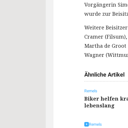
Vorgängerin Simo
wurde zur Beisit
Weitere Beisitze
Cramer (Filsum),
Martha de Groot 
Wagner (Wittmun
Ähnliche Artikel
Remels
Biker helfen kr
lebenslang
Remels