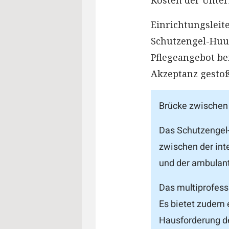
Kosten der Unter
Einrichtungsleit
Schutzengel-Huus
Pflegeangebot be
Akzeptanz gesto
Brücke zwischen 
Das Schutzengel-
zwischen der in
und der ambulant
Das multiprofess
Es bietet zudem 
Hausforderung de