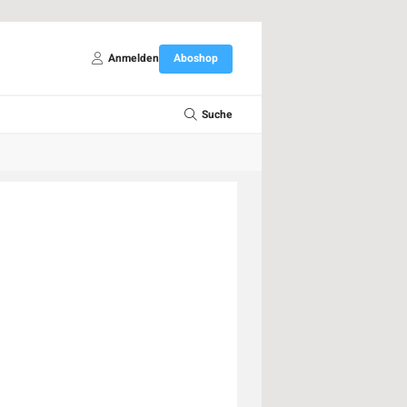
Anmelden
Aboshop
Suche