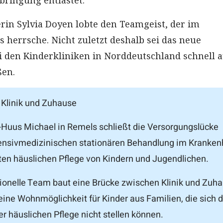
bringung entlastet.
erin Sylvia Doyen lobte den Teamgeist, der im
 herrsche. Nicht zuletzt deshalb sei das neue
i den Kinderkliniken in Norddeutschland schnell a
ßen.
Klinik und Zuhause
Huus Michael in Remels schließt die Versorgungslücke
tensivmedizinischen stationären Behandlung im Kranke
en häuslichen Pflege von Kindern und Jugendlichen.
ionelle Team baut eine Brücke zwischen Klinik und Zuha
eine Wohnmöglichkeit für Kinder aus Familien, die sich d
r häuslichen Pflege nicht stellen können.