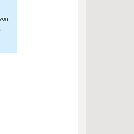
 von
,