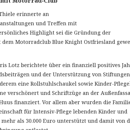
 mit Motorrad-Club
Thiele erinnerte an
anstaltungen und Treffen mit
ersönliches Highlight sei die Gründung der
t dem Motorradclub Blue Knight Ostfriesland gewe
is Lotz berichtete über ein finanziell positives Jah
dsbeiträgen und der Unterstützung von Stiftungen
erem eine Rollstuhlschaukel sowie Kinder-Pflege
me verschönert und Schriftzüge an der Außenfass
Huus finanziert. Vor allem aber wurden die Famili
nschaft für Intensiv-Pflege lebenden Kinder und
 mehr als 30.000 Euro unterstützt und damit von 