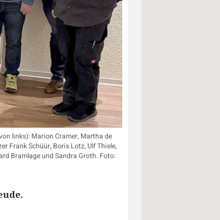
von links): Marion Cramer, Martha de
 Frank Schüür, Boris Lotz, Ulf Thiele,
ard Bramlage und Sandra Groth. Foto:
eude.