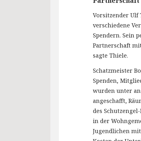
Partnerschaft
Vorsitzender Ulf 
verschiedene Ver
Spendern. Sein p
Partnerschaft mi
sagte Thiele.
Schatzmeister Bor
Spenden, Mitglie
wurden unter and
angeschafft, Räu
des Schutzengel-
in der Wohngemei
Jugendlichen mit