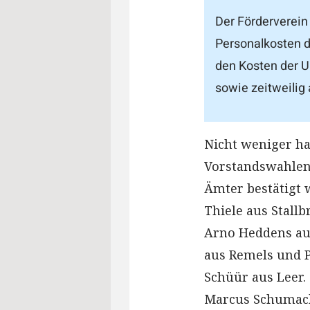
Der Förderverein
Personalkosten de
den Kosten der U
sowie zeitweilig 
Nicht weniger ha
Vorstandswahlen 
Ämter bestätigt 
Thiele aus Stallb
Arno Heddens aus
aus Remels und P
Schüür aus Leer.
Marcus Schumach