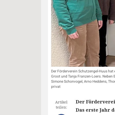
Der Förderverein Schutzengel-Huus hat 
Groot und Tanja Franzen-Loers. Neben Ei
Simone Schonvogel, Arno Heddens, Thom
privat
Der Fördervere
Artikel
teilen:
Das erste Jahr 