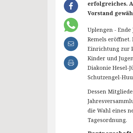
erfolgreiches.
Vorstand gewähl
Uplengen - Ende 
Remels eröffnet. 
Einrichtung zur 
Kinder und Jugen
Diakonie Hesel-
Schutzengel-Huu
Dessen Mitgliede
Jahresversammlu
die Wahl eines n
Tagesordnung.