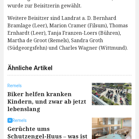
wurde zur Beisitzerin gewählt.
Weitere Beisitzer sind Landrat a. D. Bernhard
Bramlage (Leer), Marion Cramer (Filsum), Thomas
Ernhardt (Leer), Tanja Franzen-Loers (Bühren),
Martha de Groot (Remels), Sandra Groth
(Südgeorgsfehn) und Charles Wagner (Wittmund).
Ähnliche Artikel
Remels
Biker helfen kranken
Kindern, und zwar ab jetzt
lebenslang
Remels
Gerüchte ums
Schutzengel-Huus – was ist