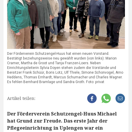
Der Förderverein Schutzengel-Huus hat einen neuen Vorstand.
Bestätigt beziehungsweise neu gewählt wurden (von links): Marion
Cramer, Martha de Groot und Tanja Franzen-Loers. Neben
Einrichtungsleiterin Sylvia Doyen stehen zudem die Vorstände und
Beisitzer Frank Schüür, Boris Lotz, Ulf Thiele, Simone Schonvogel, Arno
Heddens, Thomas Ernhardt, Marcus Schumacher und Charles Wagner.
Es fehlen Bernhard Bramlage und Sandra Groth. Foto: privat
Artikel teilen:
Der Förderverein Schutzengel-Huus Michael
hat Grund zur Freude. Das erste Jahr der
Pflegeeinrichtung in Uplengen war ein