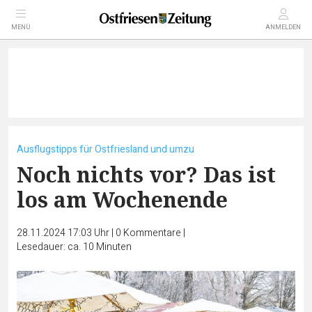
MENÜ
ANMELDEN
Ausflugstipps für Ostfriesland und umzu
Noch nichts vor? Das ist
los am Wochenende
28.11.2024 17:03 Uhr
|
0
Kommentare
|
Lesedauer: ca. 10 Minuten