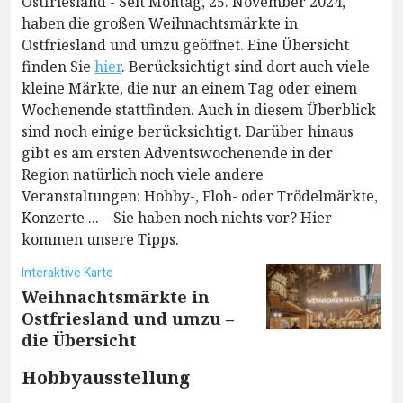
Ostfriesland - Seit Montag, 25. November 2024,
haben die großen Weihnachtsmärkte in
Ostfriesland und umzu geöffnet. Eine Übersicht
finden Sie
hier
. Berücksichtigt sind dort auch viele
kleine Märkte, die nur an einem Tag oder einem
Wochenende stattfinden. Auch in diesem Überblick
sind noch einige berücksichtigt. Darüber hinaus
gibt es am ersten Adventswochenende in der
Region natürlich noch viele andere
Veranstaltungen: Hobby-, Floh- oder Trödelmärkte,
Konzerte ... – Sie haben noch nichts vor? Hier
kommen unsere Tipps.
Interaktive Karte
Weihnachtsmärkte in
Ostfriesland und umzu –
die Übersicht
Hobbyausstellung