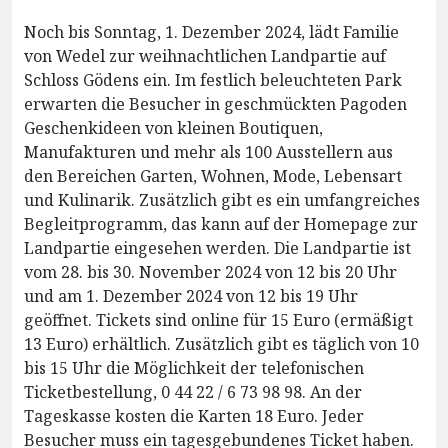
Noch bis Sonntag, 1. Dezember 2024, lädt Familie
von Wedel zur weihnachtlichen Landpartie auf
Schloss Gödens ein. Im festlich beleuchteten Park
erwarten die Besucher in geschmückten Pagoden
Geschenkideen von kleinen Boutiquen,
Manufakturen und mehr als 100 Ausstellern aus
den Bereichen Garten, Wohnen, Mode, Lebensart
und Kulinarik. Zusätzlich gibt es ein umfangreiches
Begleitprogramm, das kann auf der Homepage zur
Landpartie eingesehen werden. Die Landpartie ist
vom 28. bis 30. November 2024 von 12 bis 20 Uhr
und am 1. Dezember 2024 von 12 bis 19 Uhr
geöffnet. Tickets sind online für 15 Euro (ermäßigt
13 Euro) erhältlich. Zusätzlich gibt es täglich von 10
bis 15 Uhr die Möglichkeit der telefonischen
Ticketbestellung, 0 44 22 / 6 73 98 98. An der
Tageskasse kosten die Karten 18 Euro. Jeder
Besucher muss ein tagesgebundenes Ticket haben.