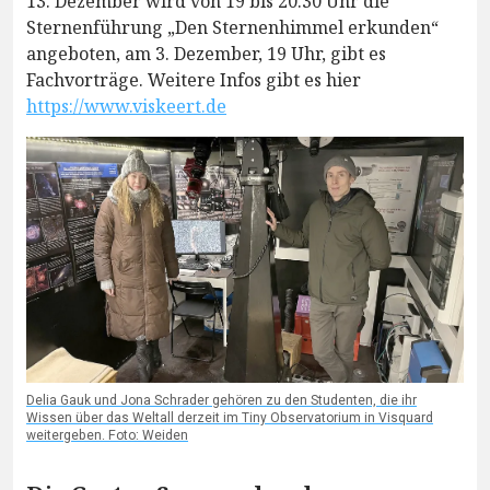
13. Dezember wird von 19 bis 20.30 Uhr die
Sternenführung „Den Sternenhimmel erkunden“
angeboten, am 3. Dezember, 19 Uhr, gibt es
Fachvorträge. Weitere Infos gibt es hier
https://www.viskeert.de
Delia Gauk und Jona Schrader gehören zu den Studenten, die ihr
Wissen über das Weltall derzeit im Tiny Observatorium in Visquard
weitergeben. Foto: Weiden