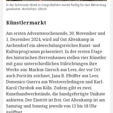
In der Schmiede Striek in Ostgroßefehn wurde fleißig für den Aktionstag
gearbeitet. Archivfoto: Ullrich
Künstlermarkt
Am ersten Adventswochenende, 30. November und
1. Dezember 2024, wird auf Gut Altenkamp in
Aschendorf ein abwechslungsreiches Kunst- und
Kulturprogramm präsentiert. In der ersten Etage
des historischen Herrenhauses stellen vier Künstler
mit ganz unterschiedlichen Stilrichtungen ihre
Werke aus: Markus Giersch aus Leer, der vor Ort
auch Porträts zeichnet, Jana B. Pfeiffer aus Leer,
Domenico Guerra aus Westoverledingen und Karl-
Karol Chrobok aus Köln. Zudem gibt es zwei
Kunsthandwerkstände, die handgefertigte Unikate
anbieten. Der Eintritt ist frei. Gut Altenkamp ist am
Samstag und Sonntag jeweils von 13 bis 18 Uhr
geöffnet.