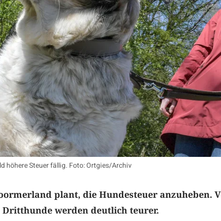
höhere Steuer fällig. Foto: Ortgies/Archiv
ormerland plant, die Hundesteuer anzuheben. V
 Dritthunde werden deutlich teurer.