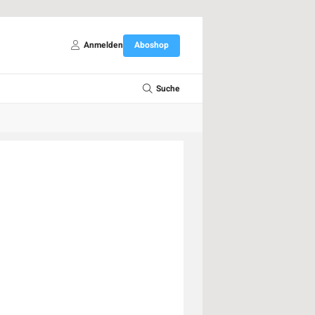
Anmelden
Aboshop
Suche