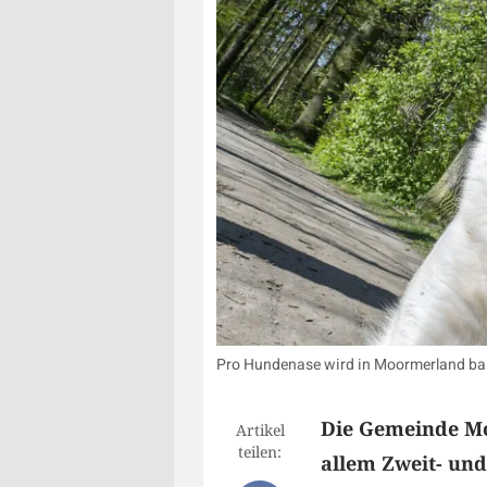
Pro Hundenase wird in Moormerland bald 
Die Gemeinde Mo
Artikel
teilen:
allem Zweit- und