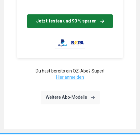
Jetzt testen und 90 % sparen
Du hast bereits ein OZ-Abo? Super!
Hier anmelden
Weitere Abo-Modelle