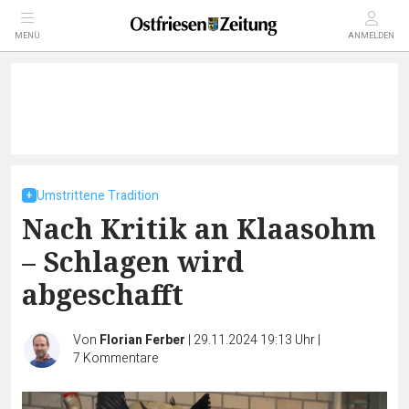
MENÜ
ANMELDEN
Umstrittene Tradition
Nach Kritik an Klaasohm
– Schlagen wird
abgeschafft
Von
Florian Ferber
|
29.11.2024 19:13 Uhr
|
7
Kommentare