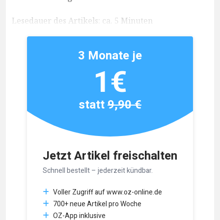
Lesedauer des Artikels: ca. 5 Minuten
3 Monate je
1€
statt
9,90 €
Jetzt Artikel freischalten
Schnell bestellt – jederzeit kündbar.
Voller Zugriff auf www.oz-online.de
700+ neue Artikel pro Woche
OZ-App inklusive