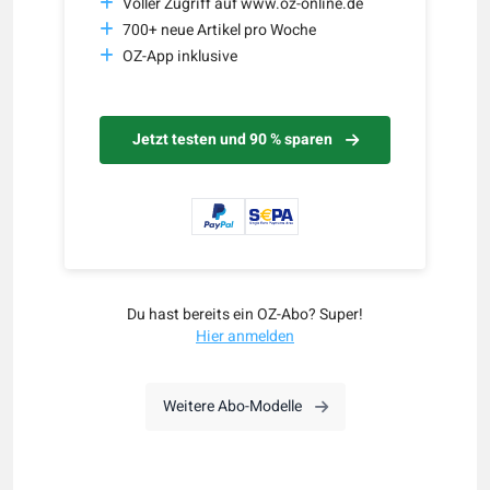
Voller Zugriff auf www.oz-online.de
700+ neue Artikel pro Woche
OZ-App inklusive
Jetzt testen und 90 % sparen
Du hast bereits ein OZ-Abo? Super!
Hier anmelden
Weitere Abo-Modelle