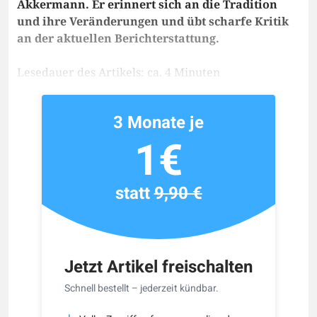
Akkermann. Er erinnert sich an die Tradition
und ihre Veränderungen und übt scharfe Kritik
an der aktuellen Berichterstattung.
Lesedauer des Artikels: ca. 4 Minuten
3 Monate je
1€
statt
9,90 €
Jetzt Artikel freischalten
Schnell bestellt – jederzeit kündbar.