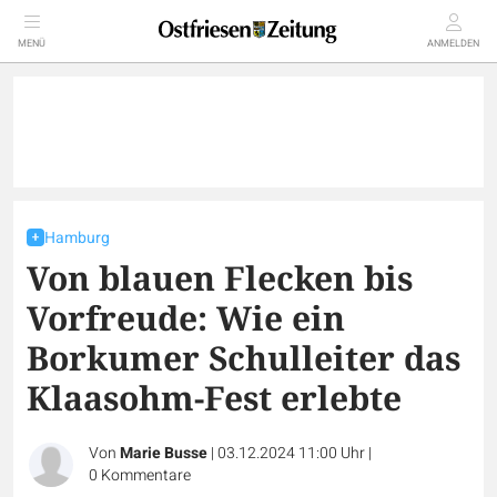
MENÜ
ANMELDEN
Hamburg
Von blauen Flecken bis
Vorfreude: Wie ein
Borkumer Schulleiter das
Klaasohm-Fest erlebte
Von
Marie Busse
|
03.12.2024 11:00 Uhr
|
0
Kommentare