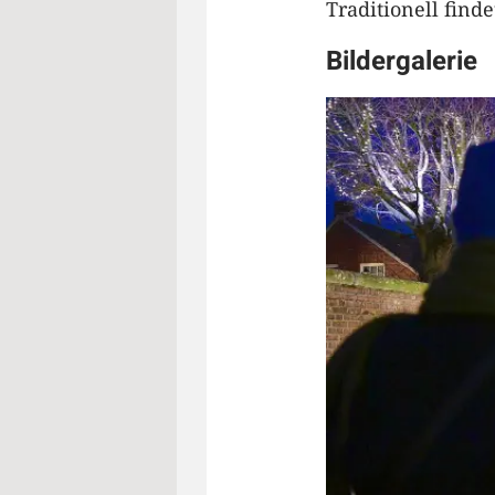
Traditionell find
Bildergalerie