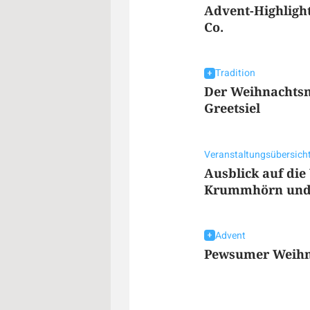
Advent-Highlight
Co.
Tradition
Der Weihnachts
Greetsiel
Veranstaltungsübersich
Ausblick auf die
Krummhörn und 
Advent
Pewsumer Weihn