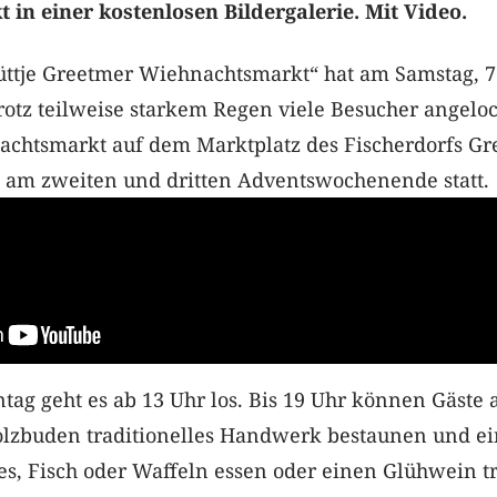
in einer kostenlosen Bildergalerie. Mit Video.
Lüttje Greetmer Wiehnachtsmarkt“ hat am Samstag, 7
otz teilweise starkem Regen viele Besucher angeloc
achtsmarkt auf dem Marktplatz des Fischerdorfs Gre
ll am zweiten und dritten Adventswochenende statt.
ag geht es ab 13 Uhr los. Bis 19 Uhr können Gäste 
lzbuden traditionelles Handwerk bestaunen und e
s, Fisch oder Waffeln essen oder einen Glühwein t