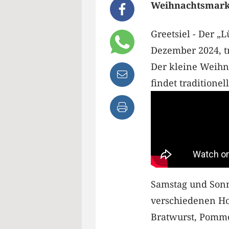
Weihnachtsmarkt 
Greetsiel - Der „
Dezember 2024, tr
Der kleine Weihn
findet traditione
Samstag und Sonnt
verschiedenen Ho
Bratwurst, Pomme