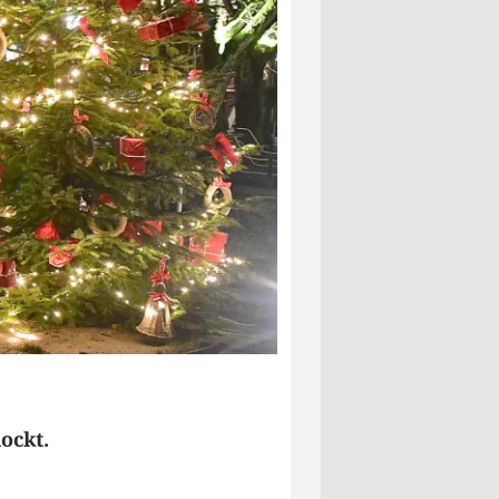
ockt.