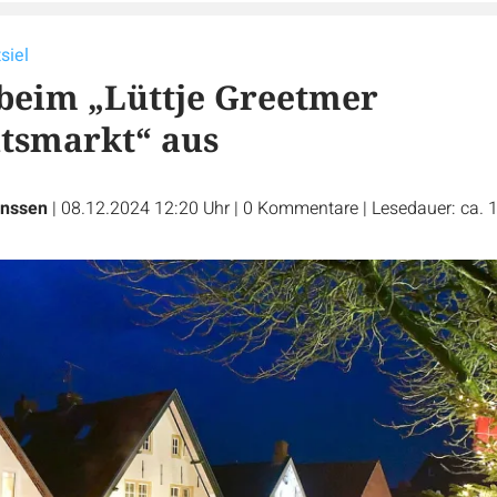
siel
s beim „Lüttje Greetmer
tsmarkt“ aus
nssen
|
08.12.2024 12:20 Uhr
|
0
Kommentare
|
Lesedauer: ca. 