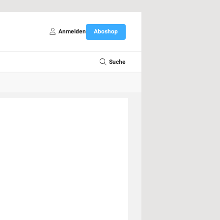
Anmelden
Aboshop
Suche