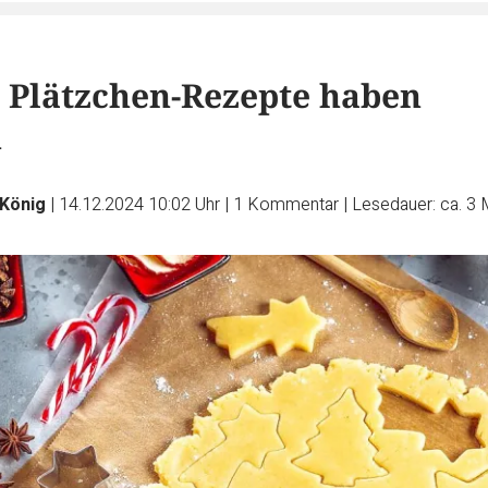
i Plätzchen-Rezepte haben
n
 König
|
14.12.2024 10:02 Uhr
|
1
Kommentar
|
Lesedauer: ca. 3 