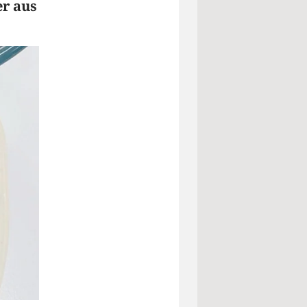
er aus