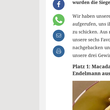
wurden die Siege
Wir haben unsere
aufgerufen, uns i
zu schicken. Aus
unsere sechs Favo
nachgebacken un
unsere drei Gewi
Platz 1: Macad
Endelmann au