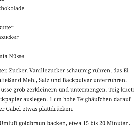
chokolade
Butter
nzucker
mia Nüsse
er, Zucker, Vanillezucker schaumig rühren, das Ei
ließend Mehl, Salz und Backpulver unterrühren.
üsse grob zerkleinern und untermengen. Teig knet
ckpapier auslegen. 1 cm hohe Teighäufchen darauf
ner Gabel etwas plattdrücken.
 Umluft goldbraun backen, etwa 15 bis 20 Minuten.