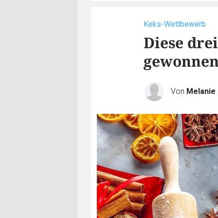
Keks-Wettbewerb
Diese dre
gewonne
Von
Melanie