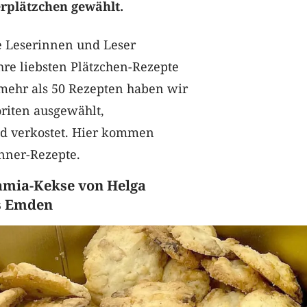
rplätzchen gewählt.
 Leserinnen und Leser
hre liebsten Plätzchen-Rezepte
 mehr als 50 Rezepten haben wir
riten ausgewählt,
d verkostet. Hier kommen
nner-Rezepte.
amia-Kekse von Helga
s Emden