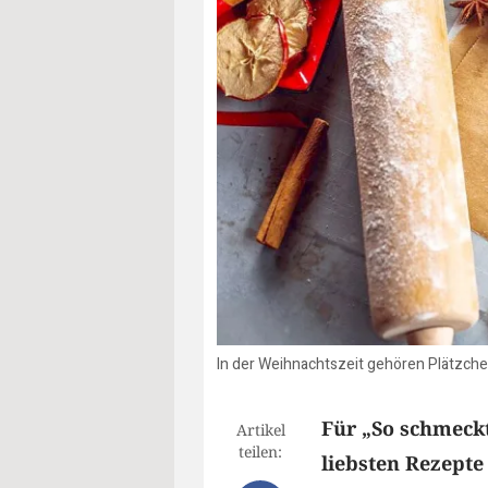
In der Weihnachtszeit gehören Plätzche
Für „So schmeckt
Artikel
teilen:
liebsten Rezepte