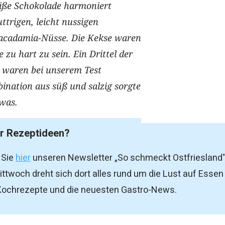
eiße Schokolade harmoniert
ttrigen, leicht nussigen
cadamia-Nüsse. Die Kekse waren
 zu hart zu sein. Ein Drittel der
waren bei unserem Test
ination aus süß und salzig sorgte
twas.
hr Rezeptideen?
 Sie
hier
unseren Newsletter „So schmeckt Ostfriesland“
ttwoch dreht sich dort alles rund um die Lust auf Essen
 Kochrezepte und die neuesten Gastro-News.