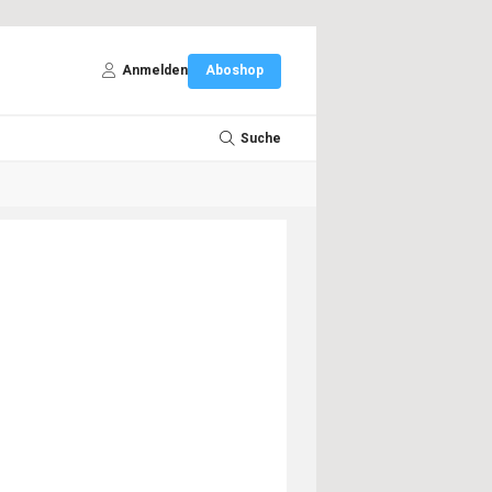
Anmelden
Aboshop
Suche