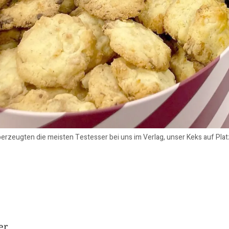
rzeugten die meisten Testesser bei uns im Verlag, unser Keks auf Platz
er