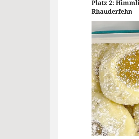
Platz 2: Himml
Rhauderfehn