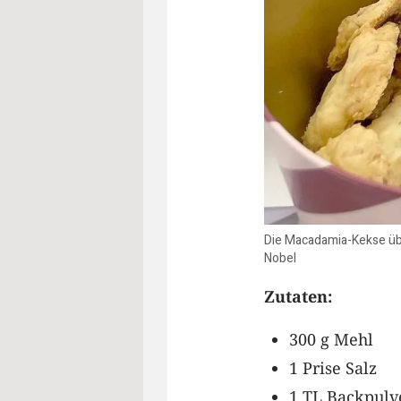
Die Macadamia-Kekse übe
Nobel
Zutaten:
300 g Mehl
1 Prise Salz
1 TL Backpulv