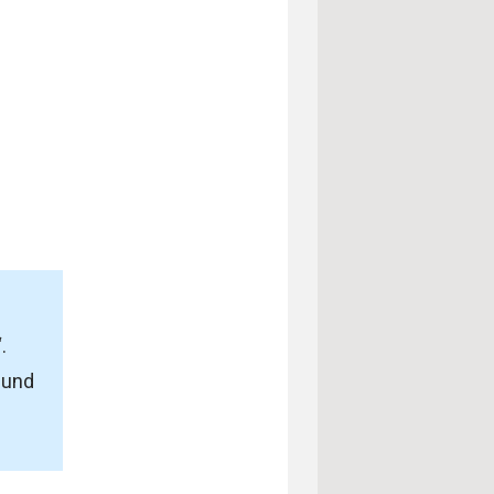
.
 und