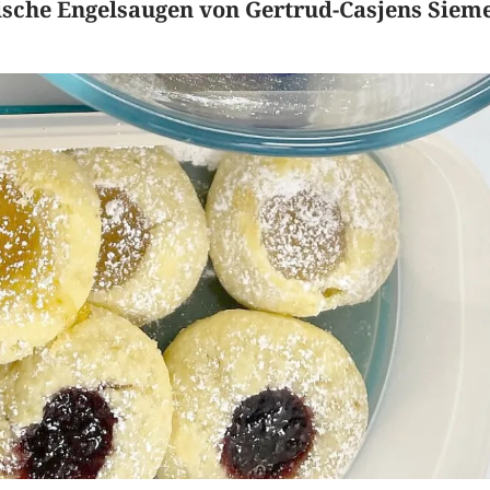
ische Engelsaugen von Gertrud-Casjens Siem