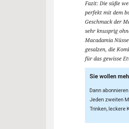
Fazit: Die süße w
perfekt mit dem bu
Geschmack der Ma
sehr knusprig ohne
Macadamia Nüsse 
gesalzen, die Komb
für das gewisse E
Sie wollen me
Dann abonnieren
Jeden zweiten Mi
Trinken, leckere