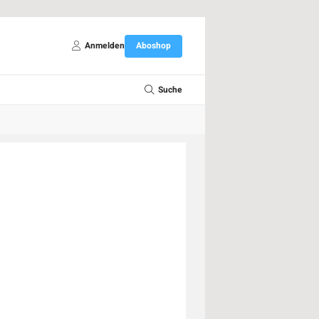
Anmelden
Aboshop
Suche