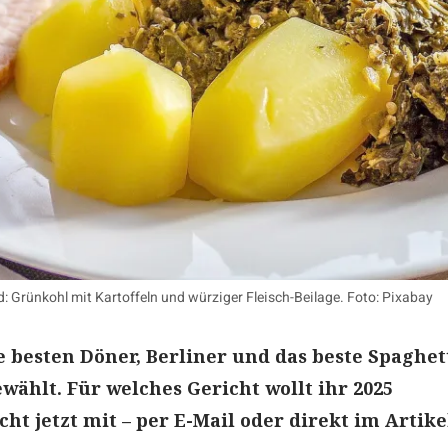
d: Grünkohl mit Kartoffeln und würziger Fleisch-Beilage. Foto: Pixabay
ie besten Döner, Berliner und das beste Spaghet
ewählt. Für welches Gericht wollt ihr 2025
t jetzt mit – per E-Mail oder direkt im Artike