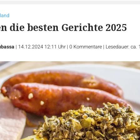
land
n die besten Gerichte 2025
ubassa
|
14.12.2024 12:11 Uhr
|
0
Kommentare
|
Lesedauer: ca. 