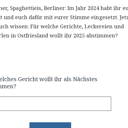
ner, Spaghettieis, Berliner: Im Jahr 2024 habt ihr e
t und euch dafür mit eurer Stimme eingesetzt. Jet
uch wissen: Für welche Gerichte, Leckereien und
rlen in Ostfriesland wollt ihr 2025 abstimmen?