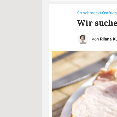
So schmeckt Ostfries
Wir suche
Von
Rilana K