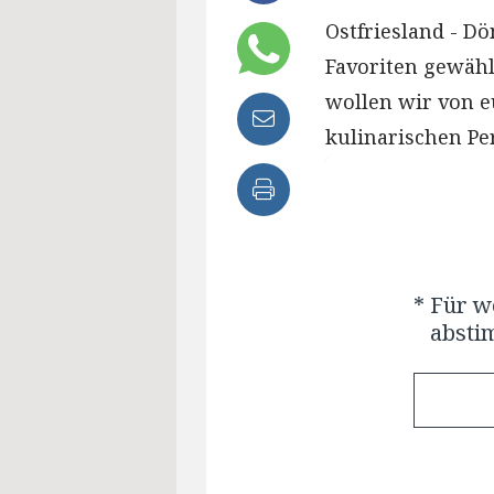
Ostfriesland - Dö
Favoriten gewähl
wollen wir von e
kulinarischen Pe