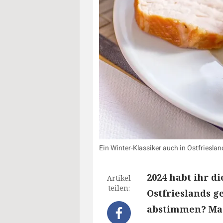
Ein Winter-Klassiker auch in Ostfrieslan
2024 habt ihr d
Artikel
teilen:
Ostfrieslands g
abstimmen? Mach