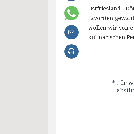
Ostfriesland - Dö
Favoriten gewähl
wollen wir von e
kulinarischen Pe