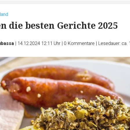
land
n die besten Gerichte 2025
ubassa
|
14.12.2024 12:11 Uhr
|
0
Kommentare
|
Lesedauer: ca. 