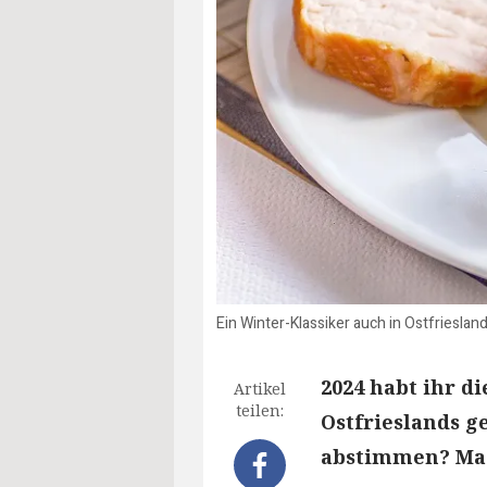
Ein Winter-Klassiker auch in Ostfrieslan
2024 habt ihr d
Artikel
teilen:
Ostfrieslands g
abstimmen? Mach