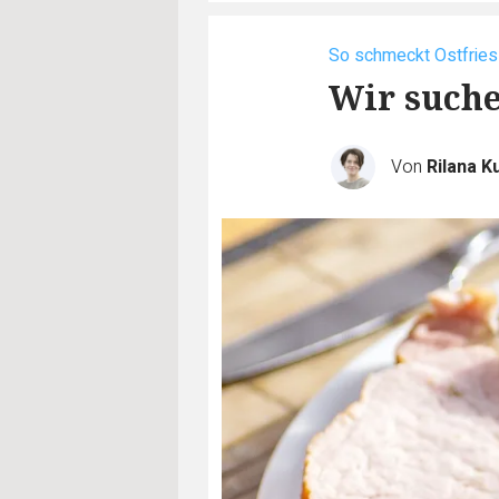
So schmeckt Ostfries
Wir suche
Von
Rilana K