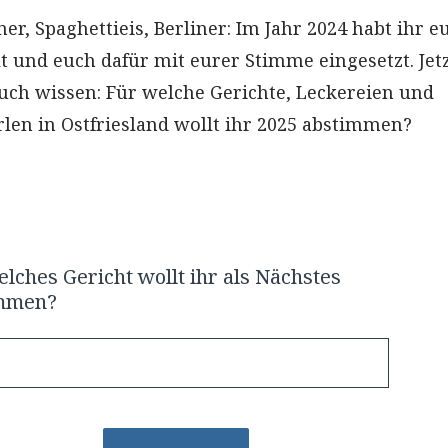
ner, Spaghettieis, Berliner: Im Jahr 2024 habt ihr e
t und euch dafür mit eurer Stimme eingesetzt. Jet
uch wissen: Für welche Gerichte, Leckereien und
rlen in Ostfriesland wollt ihr 2025 abstimmen?