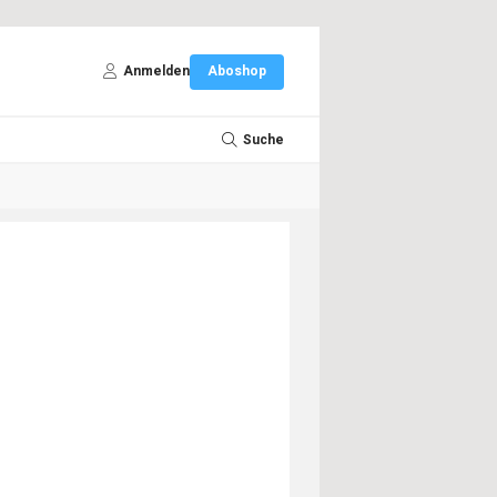
Anmelden
Aboshop
Suche