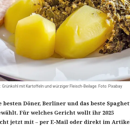
d: Grünkohl mit Kartoffeln und würziger Fleisch-Beilage. Foto: Pixabay
ie besten Döner, Berliner und das beste Spaghet
ewählt. Für welches Gericht wollt ihr 2025
t jetzt mit – per E-Mail oder direkt im Artike