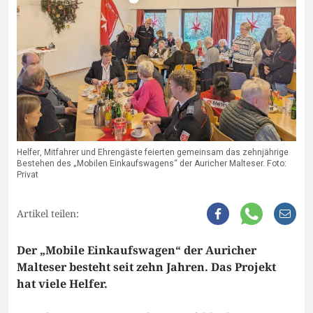
Helfer, Mitfahrer und Ehrengäste feierten gemeinsam das zehnjährige
Bestehen des „Mobilen Einkaufswagens“ der Auricher Malteser. Foto:
Privat
Artikel teilen:
Der „Mobile Einkaufswagen“ der Auricher
Malteser besteht seit zehn Jahren. Das Projekt
hat viele Helfer.