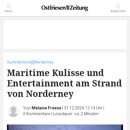
MENÜ
ANMELDEN
Summertime@Norderney
Maritime Kulisse und
Entertainment am Strand
von Norderney
Von
Melanie Freese
|
31.12.2024 12:14 Uhr
|
0
Kommentare
|
Lesedauer: ca. 2 Minuten