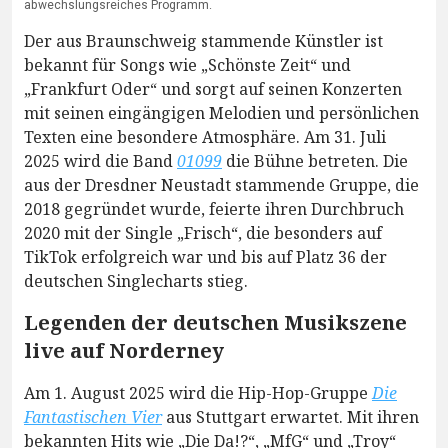
abwechslungsreiches Programm.
Der aus Braunschweig stammende Künstler ist
bekannt für Songs wie „Schönste Zeit“ und
„Frankfurt Oder“ und sorgt auf seinen Konzerten
mit seinen eingängigen Melodien und persönlichen
Texten eine besondere Atmosphäre. Am 31. Juli
2025 wird die Band
01099
die Bühne betreten. Die
aus der Dresdner Neustadt stammende Gruppe, die
2018 gegründet wurde, feierte ihren Durchbruch
2020 mit der Single „Frisch“, die besonders auf
TikTok erfolgreich war und bis auf Platz 36 der
deutschen Singlecharts stieg.
Legenden der deutschen Musikszene
live auf Norderney
Am 1. August 2025 wird die Hip-Hop-Gruppe
Die
Fantastischen Vier
aus Stuttgart erwartet. Mit ihren
bekannten Hits wie „Die Da!?“, „MfG“ und „Troy“