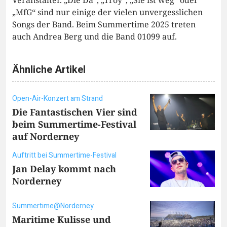
Veranstalter. „Die Da“, „Troy“, „Sie ist weg“ oder
„MfG“ sind nur einige der vielen unvergesslichen
Songs der Band. Beim Summertime 2025 treten
auch Andrea Berg und die Band 01099 auf.
Ähnliche Artikel
Open-Air-Konzert am Strand
Die Fantastischen Vier sind
beim Summertime-Festival
auf Norderney
Auftritt bei Summertime-Festival
Jan Delay kommt nach
Norderney
Summertime@Norderney
Maritime Kulisse und