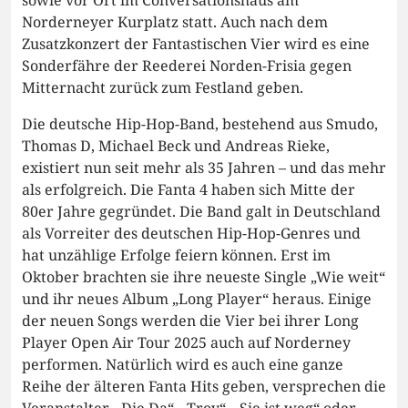
sowie vor Ort im Conversationshaus am
Norderneyer Kurplatz statt. Auch nach dem
Zusatzkonzert der Fantastischen Vier wird es eine
Sonderfähre der Reederei Norden-Frisia gegen
Mitternacht zurück zum Festland geben.
Die deutsche Hip-Hop-Band, bestehend aus Smudo,
Thomas D, Michael Beck und Andreas Rieke,
existiert nun seit mehr als 35 Jahren – und das mehr
als erfolgreich. Die Fanta 4 haben sich Mitte der
80er Jahre gegründet. Die Band galt in Deutschland
als Vorreiter des deutschen Hip-Hop-Genres und
hat unzählige Erfolge feiern können. Erst im
Oktober brachten sie ihre neueste Single „Wie weit“
und ihr neues Album „Long Player“ heraus. Einige
der neuen Songs werden die Vier bei ihrer Long
Player Open Air Tour 2025 auch auf Norderney
performen. Natürlich wird es auch eine ganze
Reihe der älteren Fanta Hits geben, versprechen die