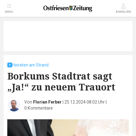
MENÜ
ANMELDEN
Heiraten am Strand
Borkums Stadtrat sagt
„Ja!“ zu neuem Trauort
Von
Florian Ferber
|
25.12.2024 08:02 Uhr
|
0
Kommentare