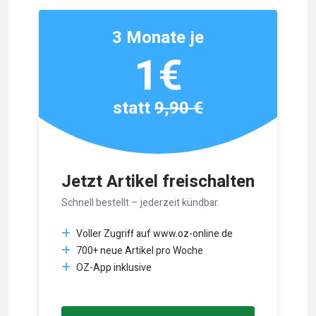
3 Monate je
1€
statt
9,90 €
Jetzt Artikel freischalten
Schnell bestellt – jederzeit kündbar.
Voller Zugriff auf www.oz-online.de
700+ neue Artikel pro Woche
OZ-App inklusive