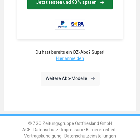
Jetzt testen und 90 % sparen
Du hast bereits ein OZ-Abo? Super!
Hier anmelden
Weitere Abo-Modelle
© ZGO Zeitungsgruppe Ostfriesland GmbH
AGB
Datenschutz
Impressum
Barrierefreiheit
Vertragskündigung
Datenschutzeinstellungen