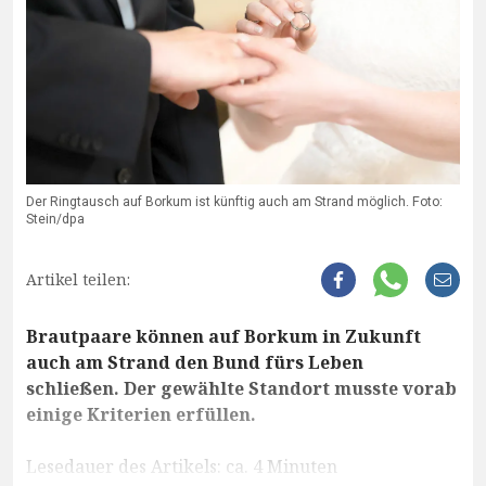
Der Ringtausch auf Borkum ist künftig auch am Strand möglich. Foto:
Stein/dpa
Artikel teilen:
Brautpaare können auf Borkum in Zukunft
auch am Strand den Bund fürs Leben
schließen. Der gewählte Standort musste vorab
einige Kriterien erfüllen.
Lesedauer des Artikels: ca. 4 Minuten