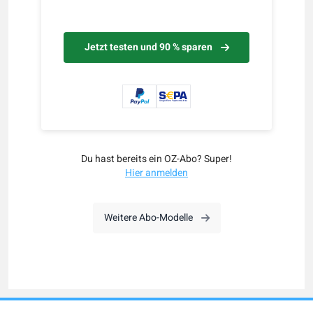
Jetzt testen und 90 % sparen
Du hast bereits ein OZ-Abo? Super!
Hier anmelden
Weitere Abo-Modelle