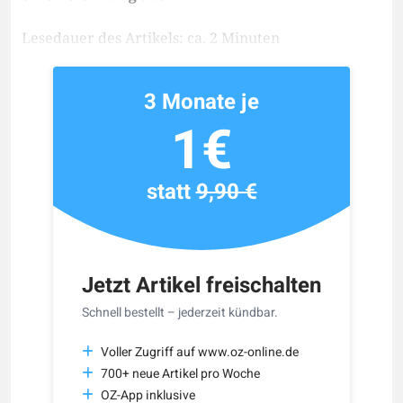
Lesedauer des Artikels: ca. 2 Minuten
3 Monate je
1€
statt
9,90 €
Jetzt Artikel freischalten
Schnell bestellt – jederzeit kündbar.
Voller Zugriff auf www.oz-online.de
700+ neue Artikel pro Woche
OZ-App inklusive