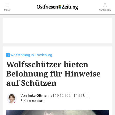
MENÜ
ANMELDEN
Wolfstötung in Friedeburg
Wolfsschützer bieten
Belohnung für Hinweise
auf Schützen
Von
Imke Oltmanns
|
19.12.2024 14:55 Uhr
|
3
Kommentare