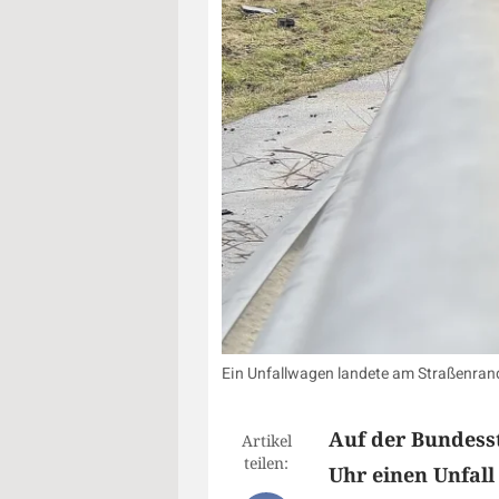
Ein Unfallwagen landete am Straßenrand
Auf der Bundesst
Artikel
teilen:
Uhr einen Unfall