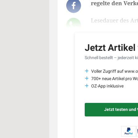
regelte den Verk
Lesedauer des Art
Jetzt Artikel
Schnell bestellt – jederzeit 
Voller Zugriff auf www.o
700+ neue Artikel pro W
OZ-App inklusive
Jetzt testen und