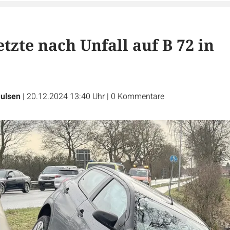
tzte nach Unfall auf B 72 in
ulsen
|
20.12.2024 13:40 Uhr
|
0
Kommentare