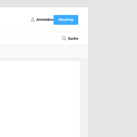
Anmelden
Aboshop
Suche