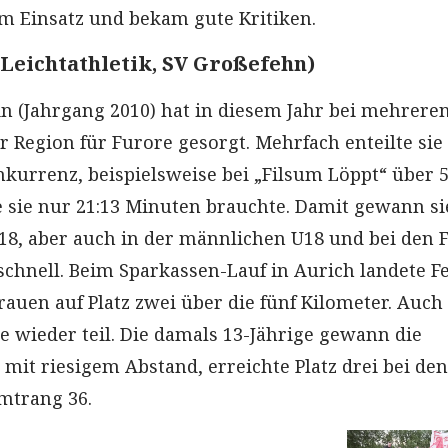
m Einsatz und bekam gute Kritiken.
Leichtathletik, SV Großefehn)
in (Jahrgang 2010) hat in diesem Jahr bei mehrere
r Region für Furore gesorgt. Mehrfach enteilte sie
urrenz, beispielsweise bei „Filsum Löppt“ über 5
ie sie nur 21:13 Minuten brauchte. Damit gewann si
18, aber auch in der männlichen U18 und bei den 
chnell. Beim Sparkassen-Lauf in Aurich landete F
rauen auf Platz zwei über die fünf Kilometer. Auc
e wieder teil. Die damals 13-Jährige gewann die
mit riesigem Abstand, erreichte Platz drei bei den
mtrang 36.