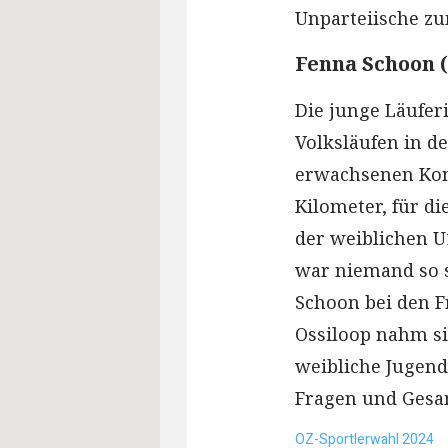
Unparteiische zu
Fenna Schoon (
Die junge Läufer
Volksläufen in de
erwachsenen Konk
Kilometer, für d
der weiblichen U
war niemand so s
Schoon bei den F
Ossiloop nahm si
weibliche Jugend 
Fragen und Gesa
OZ-Sportlerwahl 2024