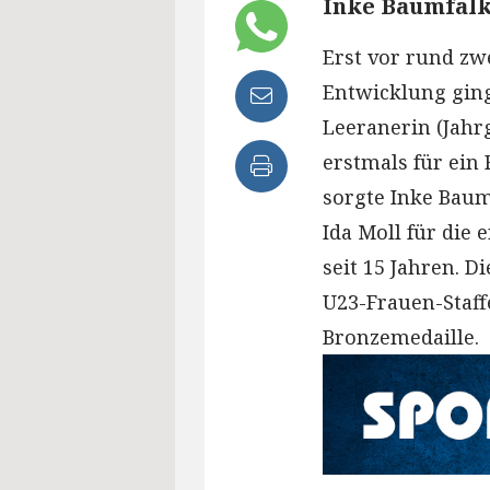
Inke Baumfalk
Erst vor rund zwe
Entwicklung ging 
Leeranerin (Jahr
erstmals für ein
sorgte Inke Baum
Ida Moll für die 
seit 15 Jahren. D
U23-Frauen-Staff
Bronzemedaille.