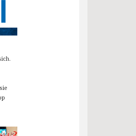
ich.
sie
op