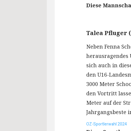
Diese Mannscha
Talea Pfluger 
Neben Fenna Scho
herausragendes U
sich auch in die
den U16-Landesme
3000 Meter Schoo
den Vortritt las
Meter auf der Str
Jahrgangsbeste 
OZ-Sportlerwahl 2024