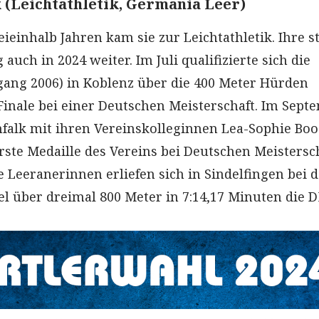
 (Leichtathletik, Germania Leer)
ieinhalb Jahren kam sie zur Leichtathletik. Ihre st
auch in 2024 weiter. Im Juli qualifizierte sich die
gang 2006) in Koblenz über die 400 Meter Hürden
 Finale bei einer Deutschen Meisterschaft. Im Sept
falk mit ihren Vereinskolleginnen Lea-Sophie Bo
erste Medaille des Vereins bei Deutschen Meistersc
ie Leeranerinnen erliefen sich in Sindelfingen bei 
el über dreimal 800 Meter in 7:14,17 Minuten die 