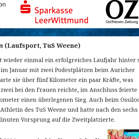
s (Laufsport, TuS Weene)
t wieder einmal ein erfolgreiches Laufjahr hinter s
 im Januar mit zwei Podestplätzen beim Auricher
parte sie über fünf Kilometer ein paar Kräfte, was
zwei bei den Frauen reichte, im Anschluss feierte 
lometer einen überlegenen Sieg. Auch beim Ossilo
 Athletin des TuS Weene und hatte nach den sechs
Minuten Vorsprung auf die Zweitplatzierte.