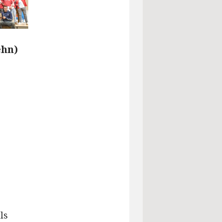
ehn)
ls