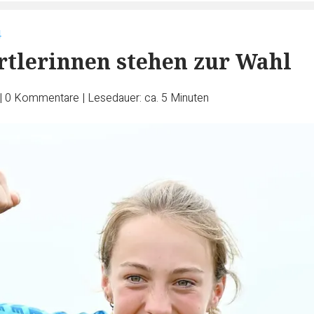
4
rtlerinnen stehen zur Wahl
|
0
Kommentare
|
Lesedauer: ca. 5 Minuten