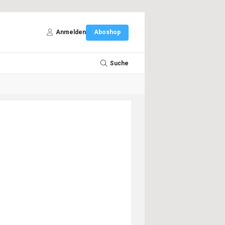
Anmelden
Aboshop
Suche