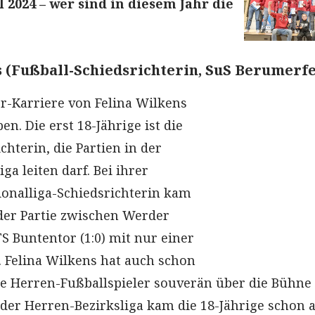
 2024 – wer sind in diesem Jahr die
s (Fußball-Schiedsrichterin, SuS Berumerf
er-Karriere von Felina Wilkens
en. Die erst 18-Jährige ist die
chterin, die Partien in der
ga leiten darf. Bei ihrer
ionalliga-Schiedsrichterin kam
 der Partie zwischen Werder
S Buntentor (1:0) mit nur einer
. Felina Wilkens hat auch schon
ie Herren-Fußballspieler souverän über die Bühne
 der Herren-Bezirksliga kam die 18-Jährige schon a