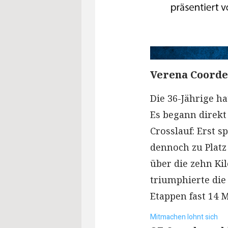
Verena Coorde
Die 36-Jährige ha
Es begann direkt
Crosslauf: Erst s
dennoch zu Platz 
über die zehn Ki
triumphierte die
Etappen fast 14 
Mitmachen lohnt sich