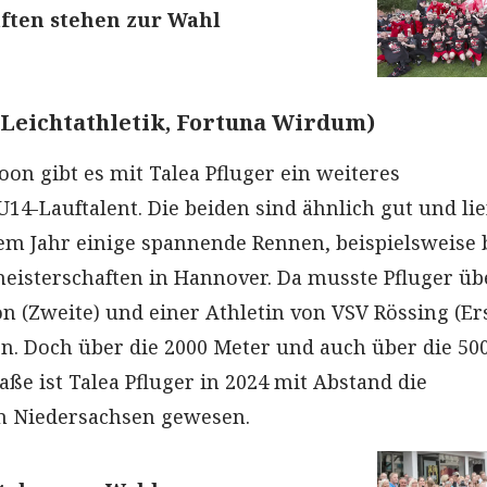
ften stehen zur Wahl
(Leichtathletik, Fortuna Wirdum)
on gibt es mit Talea Pfluger ein weiteres
14-Lauftalent. Die beiden sind ähnlich gut und lie
sem Jahr einige spannende Rennen, beispielsweise 
isterschaften in Hannover. Da musste Pfluger üb
n (Zweite) und einer Athletin von VSV Rössing (Er
sen. Doch über die 2000 Meter und auch über die 50
aße ist Talea Pfluger in 2024 mit Abstand die
in Niedersachsen gewesen.