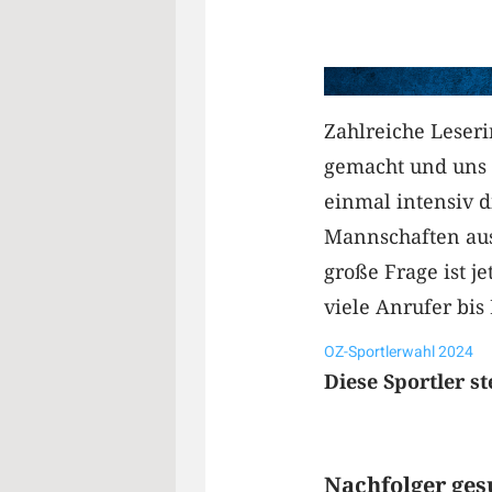
Zahlreiche Leser
gemacht und uns 
einmal intensiv d
Mannschaften aus
große Frage ist j
viele Anrufer bis
OZ-Sportlerwahl 2024
Diese Sportler s
Nachfolger ges