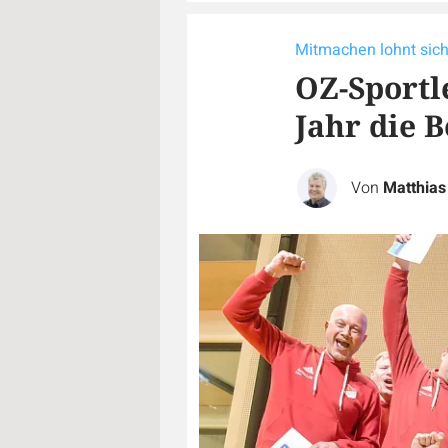
Mitmachen lohnt sic
OZ-Sportl
Jahr die 
Von
Matthias