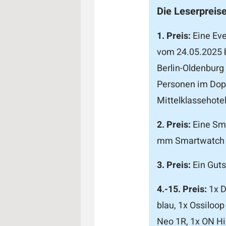
Die Leserpreise
1. Preis:
Eine Eve
vom 24.05.2025 b
Berlin-Oldenburg 
Personen im Dopp
Mittelklassehotel 
2. Preis:
Eine Sma
mm Smartwatch A
3. Preis:
Ein Guts
4.-15. Preis:
1x D
blau, 1x Ossiloop
Neo 1R, 1x ON Hi