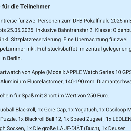
 für die Teilnehmer
ntreise für zwei Personen zum DFB-Pokalfinale 2025 in B
is 25.05.2025. Inklusive Bahntransfer 2. Klasse: Oldenb
inkl. Sitzplatzreservierung. Eine Übernachtung für zwei
elzimmer inkl. Frühstücksbuffet im zentral gelegenen 
in Berlin.
rtwatch von Apple (Modell: APPLE Watch Series 10 GPS
luminium Fluorelastomer, 140-190 mm, Diamantschwa
chein für Spaß mit Sport im Wert von 250 Euro.
uoball Blackroll, 1x Gore Cap, 1x Yogatuch, 1x Ossiloop 
 Puzzle, 1x Blackroll Ball 12, 1x Speed Zugseil, 1x LEDL
gh Socken, 1x Die große LAUF-DIÄT (Buch), 1x Deuser