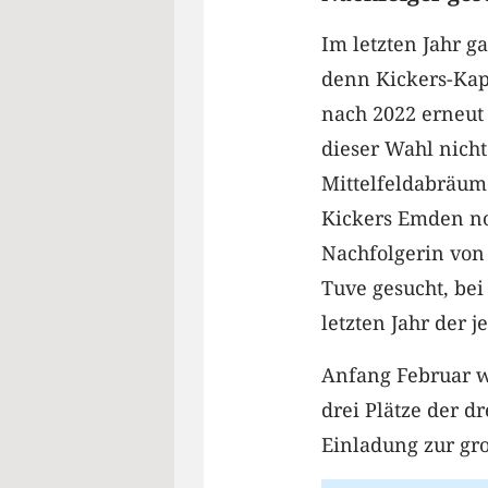
Im letzten Jahr ga
denn Kickers-Kapi
nach 2022 erneut 
dieser Wahl nicht
Mittelfeldabräum
Kickers Emden n
Nachfolgerin von 
Tuve gesucht, be
letzten Jahr der 
Anfang Februar w
drei Plätze der d
Einladung zur gr