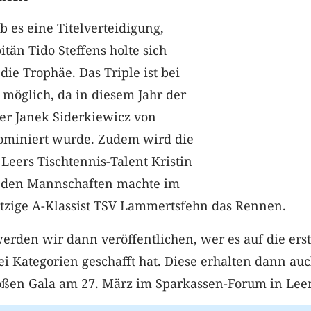
b es eine Titelverteidigung,
tän Tido Steffens holte sich
die Trophäe. Das Triple ist bei
 möglich, da in diesem Jahr der
er Janek Siderkiewicz von
ominiert wurde. Zudem wird die
Leers Tischtennis-Talent Kristin
i den Mannschaften machte im
jetzige A-Klassist TSV Lammertsfehn das Rennen.
erden wir dann veröffentlichen, wer es auf die ers
rei Kategorien geschafft hat. Diese erhalten dann au
oßen Gala am 27. März im Sparkassen-Forum in Leer