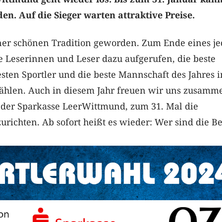
n. Auf die Sieger warten attraktive Preise.
einer schönen Tradition geworden. Zum Ende eines j
e Leserinnen und Leser dazu aufgerufen, die beste
esten Sportler und die beste Mannschaft des Jahres i
wählen. Auch in diesem Jahr freuen wir uns zusamm
 der Sparkasse LeerWittmund, zum 31. Mal die
urichten. Ab sofort heißt es wieder: Wer sind die B