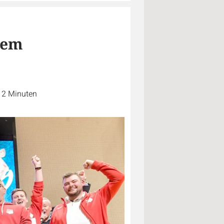
sem
. 2 Minuten