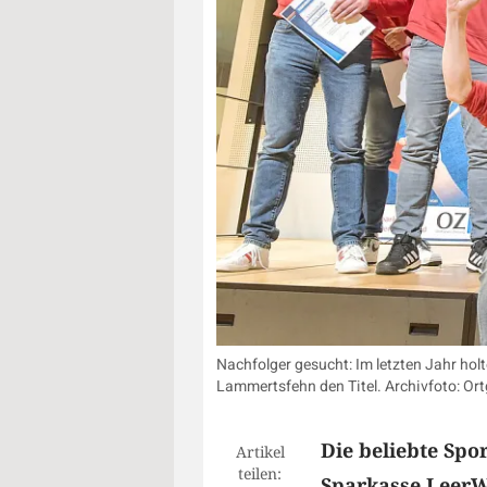
Nachfolger gesucht: Im letzten Jahr holt
Lammertsfehn den Titel. Archivfoto: Ort
Die beliebte Spo
Artikel
teilen:
Sparkasse LeerW