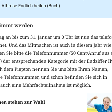
 Athrose Endlich heilen (Buch)
timmt werden
 an bis zum 31. Januar um 0 Uhr ist nun das telef
net. Und das Mitmachen ist auch in diesem Jahr wi
en Sie bitte die Telefonnummer (50 Cent/Anruf aus 
 der entsprechenden Kategorie mit der Endziffer I
ch dem Piepton nennen Sie uns bitte Ihren Namen,
re Telefonnummer, und schon befinden Sie sich in
 auch eine Mehrfachteilnahme ist möglich.
nen stehen zur Wahl