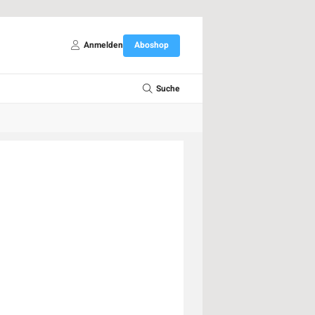
Anmelden
Aboshop
Suche