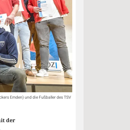
Kickers Emden) und die Fußballer des TSV
it der
n