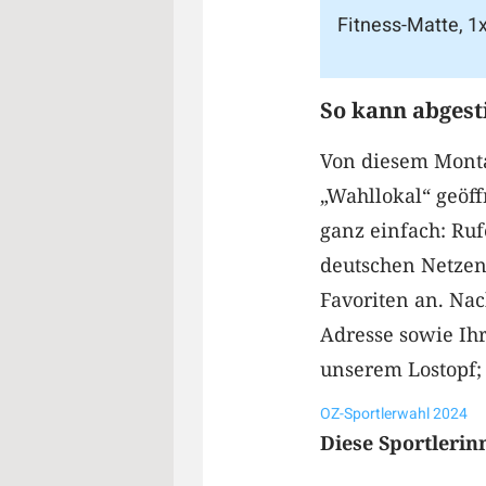
Fitness-Matte, 1x
So kann abges
Von diesem Montag
„Wahllokal“ geöff
ganz einfach: Ruf
deutschen Netzen)
Favoriten an. Na
Adresse sowie Ih
unserem Lostopf;
OZ-Sportlerwahl 2024
Diese Sportlerin