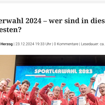
h
erwahl 2024 – wer sind in die
Besten?
 Herzog
|
23.12.2024 19:33 Uhr
|
0
Kommentare
|
Lesedauer: ca