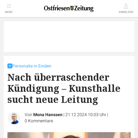
MENÜ
ANMELDEN
Personalie in Emden
Nach überraschender
Kündigung – Kunsthalle
sucht neue Leitung
Von
Mona Hanssen
|
21.12.2024 10:03 Uhr
|
0
Kommentare