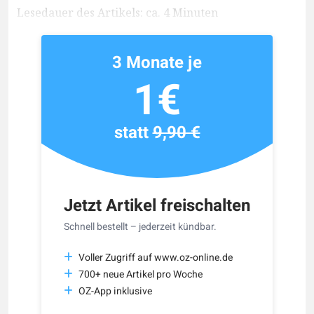
Lesedauer des Artikels: ca. 4 Minuten
3 Monate je
1€
statt
9,90 €
Jetzt Artikel freischalten
Schnell bestellt – jederzeit kündbar.
Voller Zugriff auf www.oz-online.de
700+ neue Artikel pro Woche
OZ-App inklusive