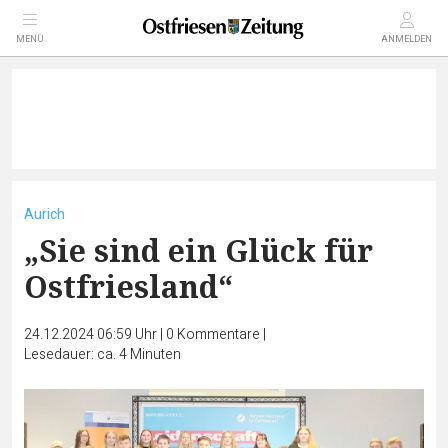
MENÜ
ANMELDEN
Aurich
„Sie sind ein Glück für
Ostfriesland“
24.12.2024 06:59 Uhr
|
0
Kommentare
|
Lesedauer: ca. 4 Minuten