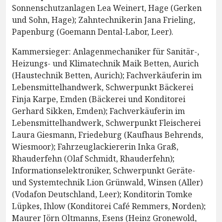
Sonnenschutzanlagen Lea Weinert, Hage (Gerken
und Sohn, Hage); Zahntechnikerin Jana Frieling,
Papenburg (Goemann Dental-Labor, Leer).
Kammersieger: Anlagenmechaniker für Sanitär-,
Heizungs- und Klimatechnik Maik Betten, Aurich
(Haustechnik Betten, Aurich); Fachverkäuferin im
Lebensmittelhandwerk, Schwerpunkt Bäckerei
Finja Karpe, Emden (Bäckerei und Konditorei
Gerhard Sikken, Emden); Fachverkäuferin im
Lebensmittelhandwerk, Schwerpunkt Fleischerei
Laura Giesmann, Friedeburg (Kaufhaus Behrends,
Wiesmoor); Fahrzeuglackiererin Inka Graß,
Rhauderfehn (Olaf Schmidt, Rhauderfehn);
Informationselektroniker, Schwerpunkt Geräte-
und Systemtechnik Lion Grünwald, Winsen (Aller)
(Vodafon Deutschland, Leer); Konditorin Tomke
Lüpkes, Ihlow (Konditorei Café Remmers, Norden);
Maurer Jörn Oltmanns, Esens (Heinz Gronewold,