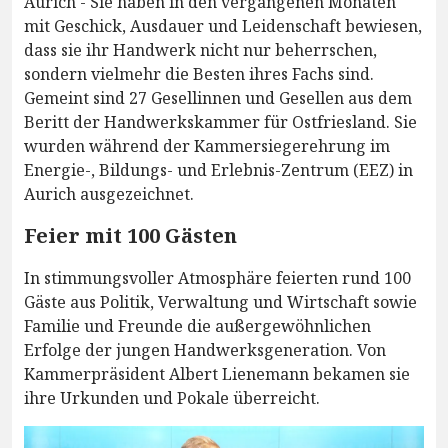
Aurich - Sie haben in den vergangenen Monaten
mit Geschick, Ausdauer und Leidenschaft bewiesen,
dass sie ihr Handwerk nicht nur beherrschen,
sondern vielmehr die Besten ihres Fachs sind.
Gemeint sind 27 Gesellinnen und Gesellen aus dem
Beritt der Handwerkskammer für Ostfriesland. Sie
wurden während der Kammersiegerehrung im
Energie-, Bildungs- und Erlebnis-Zentrum (EEZ) in
Aurich ausgezeichnet.
Feier mit 100 Gästen
In stimmungsvoller Atmosphäre feierten rund 100
Gäste aus Politik, Verwaltung und Wirtschaft sowie
Familie und Freunde die außergewöhnlichen
Erfolge der jungen Handwerksgeneration. Von
Kammerpräsident Albert Lienemann bekamen sie
ihre Urkunden und Pokale überreicht.