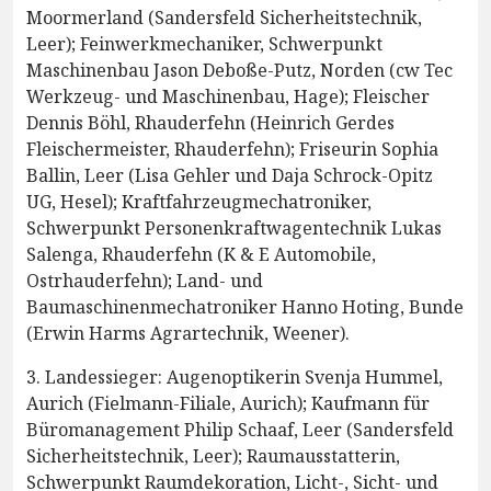
Moormerland (Sandersfeld Sicherheitstechnik,
Leer); Feinwerkmechaniker, Schwerpunkt
Maschinenbau Jason Deboße-Putz, Norden (cw Tec
Werkzeug- und Maschinenbau, Hage); Fleischer
Dennis Böhl, Rhauderfehn (Heinrich Gerdes
Fleischermeister, Rhauderfehn); Friseurin Sophia
Ballin, Leer (Lisa Gehler und Daja Schrock-Opitz
UG, Hesel); Kraftfahrzeugmechatroniker,
Schwerpunkt Personenkraftwagentechnik Lukas
Salenga, Rhauderfehn (K & E Automobile,
Ostrhauderfehn); Land- und
Baumaschinenmechatroniker Hanno Hoting, Bunde
(Erwin Harms Agrartechnik, Weener).
3. Landessieger: Augenoptikerin Svenja Hummel,
Aurich (Fielmann-Filiale, Aurich); Kaufmann für
Büromanagement Philip Schaaf, Leer (Sandersfeld
Sicherheitstechnik, Leer); Raumausstatterin,
Schwerpunkt Raumdekoration, Licht-, Sicht- und