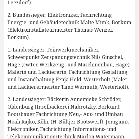
Leezdorf).
2. Bundessieger: Elektroniker, Fachrichtung
Energie- und Gebäudetechnik Malte Munk, Borkum
(Elektroinstallateurmeister Thomas Wenzel,
Borkum).
1. Landessieger: Feinwerkmechaniker,
Schwerpunkt Zerspanungstechnik Nils Ginschel,
Hage (cwTec Werkzeug- und Maschinenbau, Hage),
Malerin und Lackiererin, Fachrichtung Gestaltung
und Instandhaltung Fenja Held, Westerholt (Maler-
und Lackierermeister Timo Wermuth, Westerholt).
2. Landessieger: Bäckerin Annemieke Schröder,
Oldenburg (Inselbäckerei Nabrotzky, Borkum);
Bootsbauer Fachrichtung Neu,- Aus- und Umbau
Noah Rajko, Köln, (H. Bültjer Bootswerft, Jemgum);
Elektroniker, Fachrichtung Informations- und
Telekommunikationstechnik Marlon Watermann,