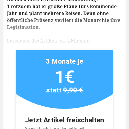
Trotzdem hat er große Pläne fürs kommende
Jahr und plant mehrere Reisen. Denn ohne
öffentliche Präsenz verliert die Monarchie ihre
Legitimation.
Lesedauer des Artikels: ca. 4 Minuten
3 Monate je
1€
statt
9,90 €
Jetzt Artikel freischalten
Schnell bestellt – jederzeit kündbar.