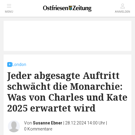
MENÜ
ANMELDEN
London
Jeder abgesagte Auftritt
schwächt die Monarchie:
Was von Charles und Kate
2025 erwartet wird
Von
Susanne Ebner
|
28.12.2024 14:00 Uhr
|
0
Kommentare