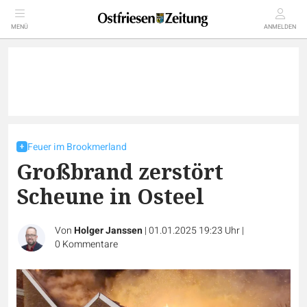
MENÜ
ANMELDEN
Feuer im Brookmerland
Großbrand zerstört
Scheune in Osteel
Von
Holger Janssen
|
01.01.2025 19:23 Uhr
|
0
Kommentare