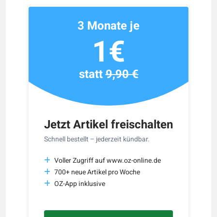
3 Monate je
1€
statt
9,90 €
Jetzt Artikel freischalten
Schnell bestellt – jederzeit kündbar.
Voller Zugriff auf www.oz-online.de
700+ neue Artikel pro Woche
OZ-App inklusive