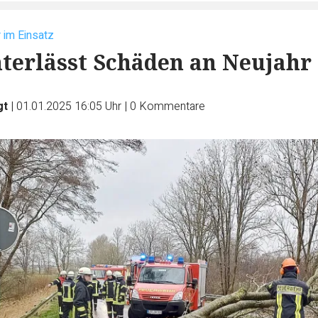
 im Einsatz
terlässt Schäden an Neujahr
gt
|
01.01.2025 16:05 Uhr
|
0
Kommentare