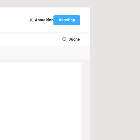
Anmelden
Aboshop
Suche