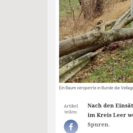
Ein Baum versperrte in Bunde die Vella
Nach den Einsä
Artikel
teilen:
im Kreis Leer w
Spuren.