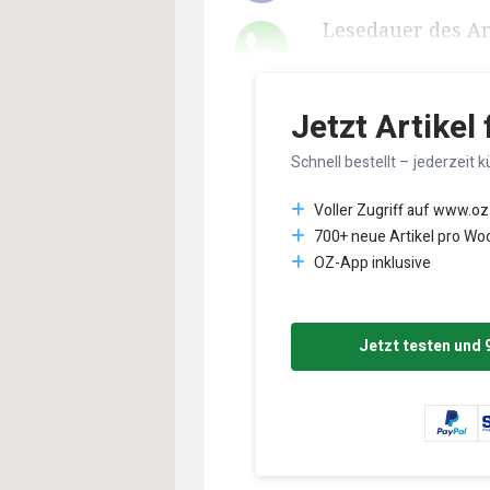
Lesedauer des Art
Jetzt Artikel
Schnell bestellt – jederzeit k
Voller Zugriff auf www.oz
700+ neue Artikel pro Wo
OZ-App inklusive
Jetzt testen und 