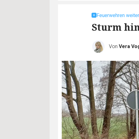
Feuerwehren weiter
Sturm hin
Von
Vera Vo