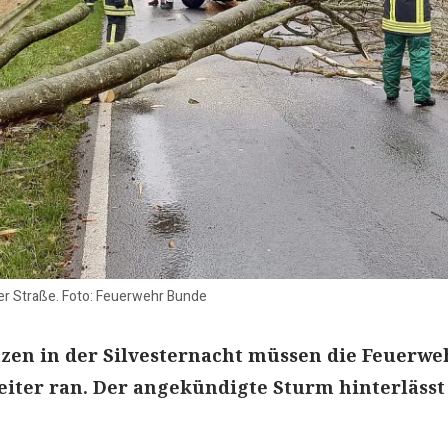
ger Straße. Foto: Feuerwehr Bunde
tzen in der Silvesternacht müssen die Feuerw
eiter ran. Der angekündigte Sturm hinterlässt