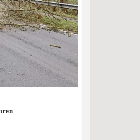
ehren