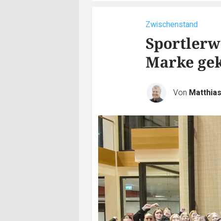
Zwischenstand
Sportlerw
Marke ge
Von
Matthia