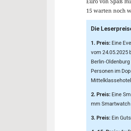
Euro von Spaß mit
15 warten noch wei
Die Leserpreis
1. Preis:
Eine Eve
vom 24.05.2025 b
Berlin-Oldenburg 
Personen im Dopp
Mittelklassehotel 
2. Preis:
Eine Sma
mm Smartwatch A
3. Preis:
Ein Guts