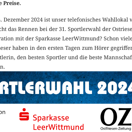
 Preise.
4. Dezember 2024 ist unser telefonisches Wahllokal 
ht das Rennen bei der 31. Sportlerwahl der Ostries
ration mit der Sparkasse LeerWittmund? Schon viel
eser haben in den ersten Tagen zum Hörer gegriffe
rtlerin, den besten Sportler und die beste Mannschaf
n.