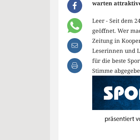
warten attraktive
Leer - Seit dem 2
geöffnet. Wer mac
Zeitung in Koope
Leserinnen und L
für die beste Spo
Stimme abgegebe