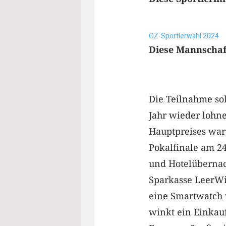
OZ-Sportlerwahl 2024
Diese Mannschaf
Die Teilnahme sol
Jahr wieder lohn
Hauptpreises war
Pokalfinale am 24
und Hotelübernach
Sparkasse LeerWit
eine Smartwatch v
winkt ein Einkau