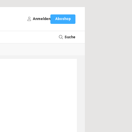
Anmelden
Aboshop
Suche