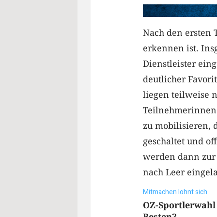
Nach den ersten T
erkennen ist. In
Dienstleister ein
deutlicher Favorit
liegen teilweise
Teilnehmerinnen 
zu mobilisieren, 
geschaltet und of
werden dann zur 
nach Leer eingel
Mitmachen lohnt sich
OZ-Sportlerwahl 
Besten?