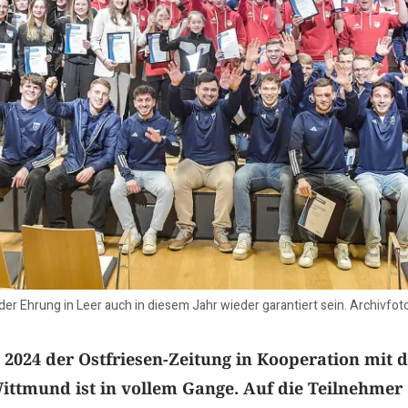
er Ehrung in Leer auch in diesem Jahr wieder garantiert sein. Archivfoto
 2024 der Ostfriesen-Zeitung in Kooperation mit 
ittmund ist in vollem Gange. Auf die Teilnehmer