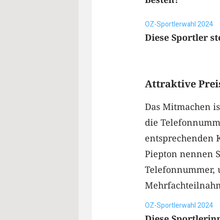
OZ-Sportlerwahl 2024
Diese Sportler s
Attraktive Pre
Das Mitmachen ist
die Telefonnumme
entsprechenden K
Piepton nennen S
Telefonnummer, u
Mehrfachteilnahm
OZ-Sportlerwahl 2024
Diese Sportlerin