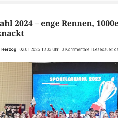
ahl 2024 – enge Rennen, 1000e
knackt
s Herzog
|
02.01.2025 18:03 Uhr
|
0
Kommentare
|
Lesedauer: ca