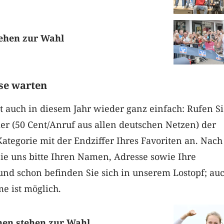
tehen zur Wahl
ise warten
 auch in diesem Jahr wieder ganz einfach: Rufen Sie
r (50 Cent/Anruf aus allen deutschen Netzen) der
ategorie mit der Endziffer Ihres Favoriten an. Nac
ie uns bitte Ihren Namen, Adresse sowie Ihre
nd schon befinden Sie sich in unserem Lostopf; au
e ist möglich.
nen stehen zur Wahl