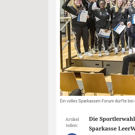
Ein volles Sparkassen-Forum dürfte bei d
Die Sportlerwahl
Artikel
teilen:
Sparkasse LeerW