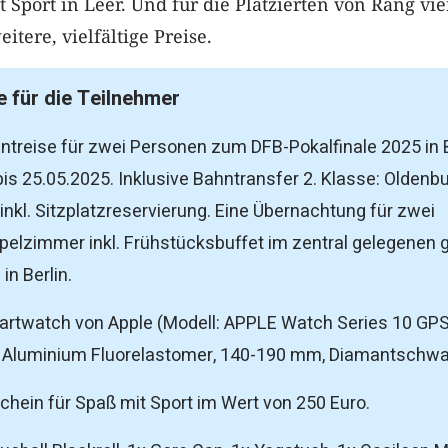
 Sport in Leer. Und für die Platzierten von Rang vie
tere, vielfältige Preise.
e für die Teilnehmer
ntreise für zwei Personen zum DFB-Pokalfinale 2025 in B
is 25.05.2025. Inklusive Bahntransfer 2. Klasse: Oldenbu
inkl. Sitzplatzreservierung. Eine Übernachtung für zwei
elzimmer inkl. Frühstücksbuffet im zentral gelegenen 
in Berlin.
rtwatch von Apple (Modell: APPLE Watch Series 10 GPS
luminium Fluorelastomer, 140-190 mm, Diamantschwa
chein für Spaß mit Sport im Wert von 250 Euro.