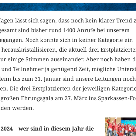
agen lässt sich sagen, dass noch kein klarer Trend 
sgesamt sind bisher rund 1400 Anrufe bei unserem
gegangen. Noch konnte sich in keiner Kategorie ein
 herauskristallisieren, die aktuell drei Erstplatziert
 nur einige Stimmen auseinander. Aber noch haben d
und Teilnehmer ja genügend Zeit, mögliche Unterst
denn bis zum 31. Januar sind unsere Leitungen noch
fen. Die drei Erstplatzierten der jeweiligen Kategori
großen Ehrungsgala am 27. März ins Sparkassen-F
aden werden.
2024 – wer sind in diesem Jahr die