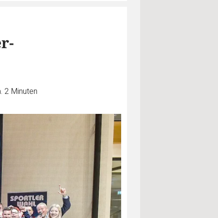
r-
. 2 Minuten