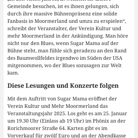
Gemeinde besuchen, ist es ihnen gelungen, sich
durch ihre massive Bühnenpräsenz eine solide
Fanbasis in Moormerland und umzu zu erspielen“,
schreibt der Veranstalter, der Verein Kultur und
mehr Moormerland in der Ankündigung. Man höre
nicht nur den Blues, wenn Sugar Mama auf der
Bühne steht, man fühle sich geradezu an den Rand
des Baumwollfeldes irgendwo im Süden der USA
mitgenommen, wo der Blues sozusagen zur Welt
kam.
Diese Lesungen und Konzerte folgen
Mit dem Auftritt von Sugar Mama eröffnet der
Verein Kultur und Mehr Moormerland das
Veranstaltungsjahr 2025. Los geht es am 25. Januar
um 19.30 Uhr (Einlass ab 19 Uhr) im Phönix an der
Rorichmoorer Straße 64. Karten gibt es im
Vorverkauf für zwölf Euro und an der Abendkasse