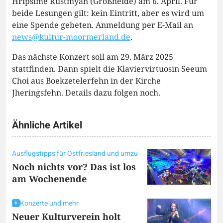
Hripsime Rüstmyan (Großheide) am 6. April. Für
beide Lesungen gilt: kein Eintritt, aber es wird um
eine Spende gebeten. Anmeldung per E-Mail an
news@kultur-moormerland.de
.
Das nächste Konzert soll am 29. März 2025
stattfinden. Dann spielt die Klaviervirtuosin Seeum
Choi aus Boekzetelerfehn in der Kirche
Jheringsfehn. Details dazu folgen noch.
Ähnliche Artikel
Ausflugstipps für Ostfriesland und umzu
Noch nichts vor? Das ist los
am Wochenende
Konzerte und mehr
Neuer Kulturverein holt