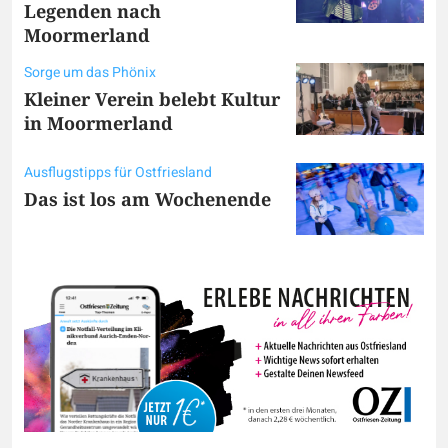
Legenden nach
Moormerland
Sorge um das Phönix
Kleiner Verein belebt Kultur
in Moormerland
Ausflugstipps für Ostfriesland
Das ist los am Wochenende