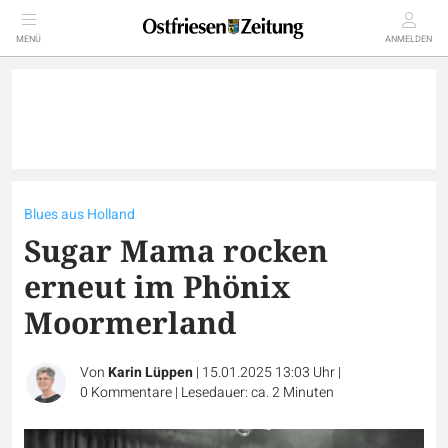
MENÜ
ANMELDEN
Blues aus Holland
Sugar Mama rocken
erneut im Phönix
Moormerland
Von
Karin Lüppen
|
15.01.2025 13:03 Uhr
|
0
Kommentare
|
Lesedauer: ca. 2 Minuten