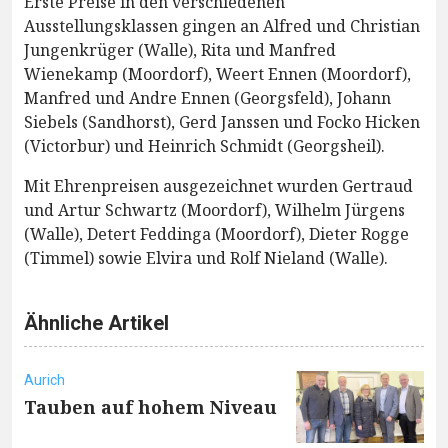
Erste Preise in den verschiedenen
Ausstellungsklassen gingen an Alfred und Christian
Jungenkrüger (Walle), Rita und Manfred
Wienekamp (Moordorf), Weert Ennen (Moordorf),
Manfred und Andre Ennen (Georgsfeld), Johann
Siebels (Sandhorst), Gerd Janssen und Focko Hicken
(Victorbur) und Heinrich Schmidt (Georgsheil).
Mit Ehrenpreisen ausgezeichnet wurden Gertraud
und Artur Schwartz (Moordorf), Wilhelm Jürgens
(Walle), Detert Feddinga (Moordorf), Dieter Rogge
(Timmel) sowie Elvira und Rolf Nieland (Walle).
Ähnliche Artikel
Aurich
Tauben auf hohem Niveau