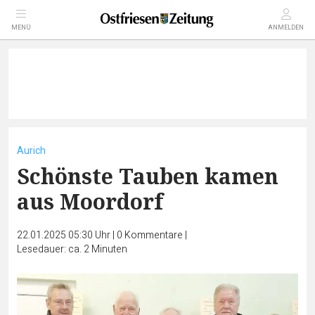
MENÜ
ANMELDEN
Aurich
Schönste Tauben kamen
aus Moordorf
22.01.2025 05:30 Uhr
|
0
Kommentare
|
Lesedauer: ca. 2 Minuten