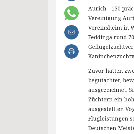
Aurich - 150 prä
Vereinigung Auri
Vereinsheim in W
Feddinga rund 7
Geflügelzuchtver
Kaninchenzuchtv
Zuvor hatten zwe
begutachtet, bew
ausgezeichnet. S
Züchtern ein hoh
ausgestellten Vö
Flugleistungen se
Deutschen Meist