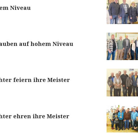
hem Niveau
Tauben auf hohem Niveau
ter feiern ihre Meister
hter ehren ihre Meister