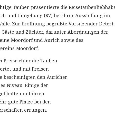
chtige Tauben präsentierte die Reisetaubenliebhab
ch und Umgebung (RV) bei ihrer Ausstellung im
alle. Zur Eröffnung begrüßte Vorsitzender Detert
0 Gäste und Züchter, darunter Abordnungen der
eine Moordorf und Aurich sowie des
ereins Moordorf.
i Preisrichter die Tauben
ertet und mit Preisen
ie bescheinigten den Auricher
es Niveau. Einige der
gel hatten mit ihren
hr gute Plätze bei den
erschaften errungen.