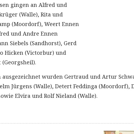
sen gingen an Alfred und
krüger (Walle), Rita und
mp (Moordorf), Weert Ennen
fred und Andre Ennen
ann Siebels (Sandhorst), Gerd
o Hicken (Victorbur) und
 (Georgsheil).
n ausgezeichnet wurden Gertraud und Artur Schw
elm Jürgens (Walle), Detert Feddinga (Moordorf), 
owie Elvira und Rolf Nieland (Walle).