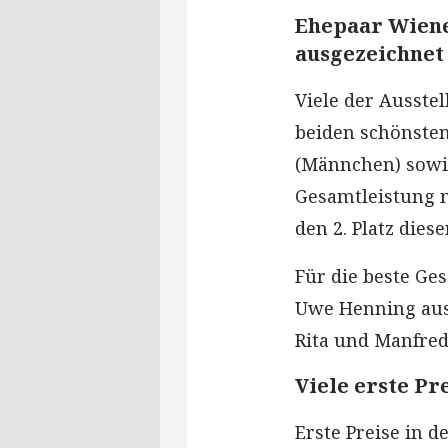
Ehepaar Wien
ausgezeichnet
Viele der Ausste
beiden schönsten
(Männchen) sowi
Gesamtleistung m
den 2. Platz die
Für die beste Ge
Uwe Henning aus
Rita und Manfre
Viele erste Pr
Erste Preise in 