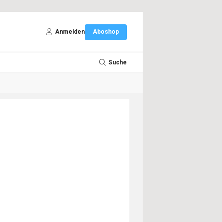
Anmelden
Aboshop
Suche