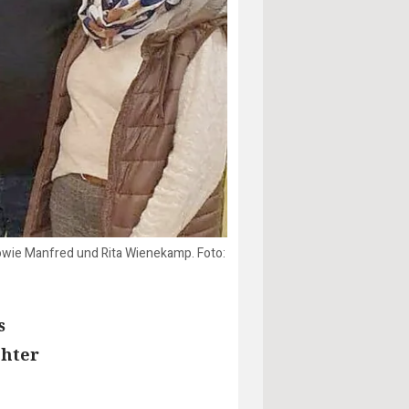
sowie Manfred und Rita Wienekamp. Foto:
s
chter