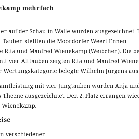
ekamp mehrfach
ller auf der Schau in Walle wurden ausgezeichnet. 
 Tauben stellten die Moordorfer Weert Ennen
e Rita und Manfred Wienekamp (Weibchen). Die be
it vier Alttauben zeigten Rita und Manfred Wien
ser Wertungskategorie belegte Wilhelm Jürgens aus
samtleistung mit vier Jungtauben wurden Anja und
 Theene ausgezeichnet. Den 2. Platz errangen wi
d Wienekamp.
eise
den verschiedenen