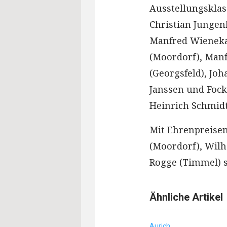
Ausstellungsklas
Christian Jungen
Manfred Wieneka
(Moordorf), Man
(Georgsfeld), Joh
Janssen und Fock
Heinrich Schmidt
Mit Ehrenpreise
(Moordorf), Wilh
Rogge (Timmel) s
Ähnliche Artikel
Aurich