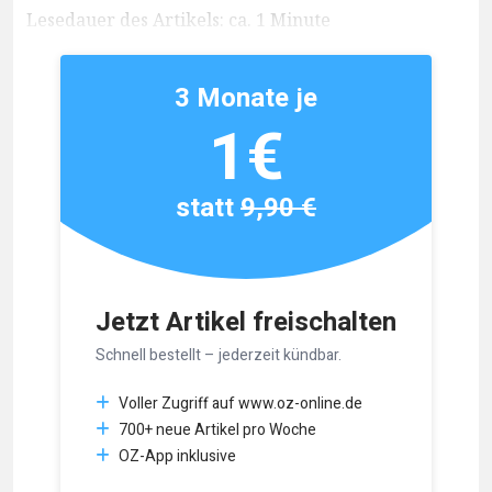
Lesedauer des Artikels: ca. 1 Minute
3 Monate je
1€
statt
9,90 €
Jetzt Artikel freischalten
Schnell bestellt – jederzeit kündbar.
Voller Zugriff auf www.oz-online.de
700+ neue Artikel pro Woche
OZ-App inklusive