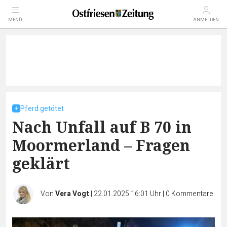
MENÜ
ANMELDEN
Pferd getötet
Nach Unfall auf B 70 in
Moormerland – Fragen
geklärt
Von
Vera Vogt
|
22.01.2025 16:01 Uhr
|
0
Kommentare