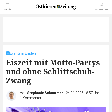
MENÜ
ANMELDEN
Events in Emden
Eiszeit mit Motto-Partys
und ohne Schlittschuh-
Zwang
Von
Stephanie Schuurman
|
24.01.2025 18:57 Uhr
|
1
Kommentar