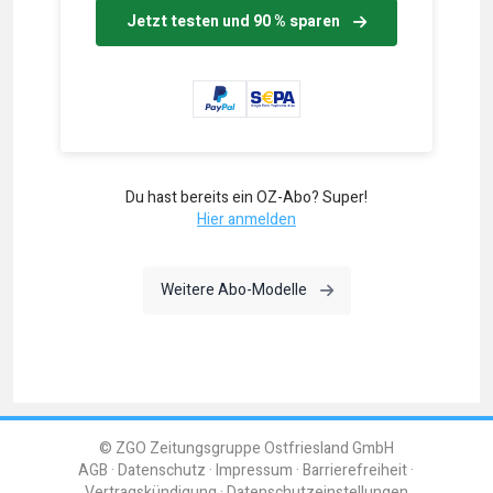
Jetzt testen und 90 % sparen
Du hast bereits ein OZ-Abo? Super!
Hier anmelden
Weitere Abo-Modelle
© ZGO Zeitungsgruppe Ostfriesland GmbH
AGB
Datenschutz
Impressum
Barrierefreiheit
Vertragskündigung
Datenschutzeinstellungen