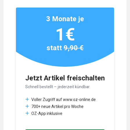
3 Monate je
1€
statt
9,90 €
Jetzt Artikel freischalten
Schnell bestellt – jederzeit kündbar.
Voller Zugriff auf www.oz-online.de
700+ neue Artikel pro Woche
OZ-App inklusive