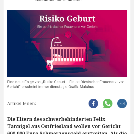
Eine neue Folge von „Risiko Geburt – Ein ostfriesischer Frauenarzt vor
Gericht“ erscheint immer dienstags. Grafik: Malchus
Artikel teilen:
Die Eltern des schwerbehinderten Felix
Tannigel aus Ostfriesland wollen vor Gericht
600.000 Euro Schmerzensgeld erstreiten. Als die