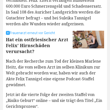
verhandelt. Felix’ Eltern verlangen mindestens
600.000 Euro Schmerzensgeld und Schadensersatz.
In Saal 108 des Auricher Landgerichts werden die
Gutachter befragt – und bei Suleika Tannigel
werden alte Wunden wieder aufgerissen.
Frauenarzt erneut vor Gericht
Hat ein ostfriesischer Arzt
Felix’ Hirnschäden
verursacht?
Nach der Recherche zum Tod der kleinen Marlene
Heitz, die vom selben Arzt im selben Klinikum zur
Welt gebracht worden war, haben wir auch der
Akte Felix Tannigel eine eigene Podcast-Staffel
gewidmet.
Jetzt ist die vierte Folge der zweiten Staffel von
„Risiko Geburt“ online – und sie trägt den Titel „Ein
Gerichtsprozess“.