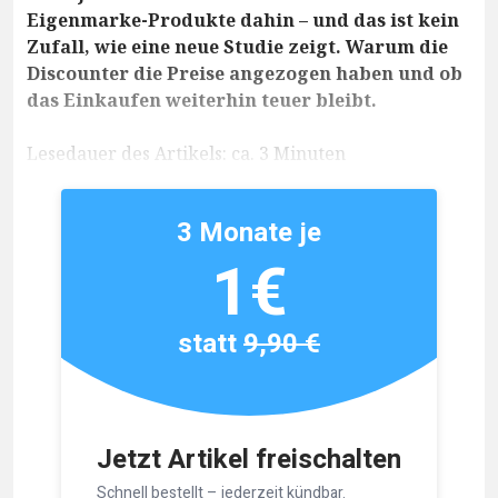
Eigenmarke-Produkte dahin – und das ist kein
Zufall, wie eine neue Studie zeigt. Warum die
Discounter die Preise angezogen haben und ob
das Einkaufen weiterhin teuer bleibt.
Lesedauer des Artikels: ca. 3 Minuten
3 Monate je
1€
statt
9,90 €
Jetzt Artikel freischalten
Schnell bestellt – jederzeit kündbar.