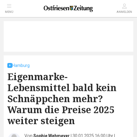
MENÜ
ANMELDEN
Hamburg
Eigenmarke-
Lebensmittel bald kein
Schnäppchen mehr?
Warum die Preise 2025
weiter steigen
Von
Sophie Wehmeyer
|
30.01.2025 16:00 Uhr
|