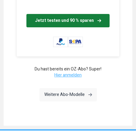
Jetzt testen und 90 % sparen
Du hast bereits ein OZ-Abo? Super!
Hier anmelden
Weitere Abo-Modelle