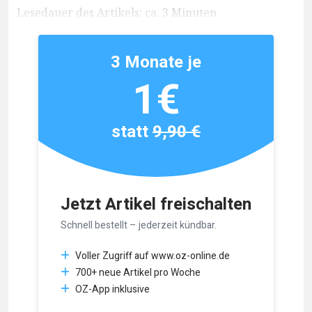
Lesedauer des Artikels: ca. 3 Minuten
3 Monate je
1€
statt
9,90 €
Jetzt Artikel freischalten
Schnell bestellt – jederzeit kündbar.
Voller Zugriff auf www.oz-online.de
700+ neue Artikel pro Woche
OZ-App inklusive