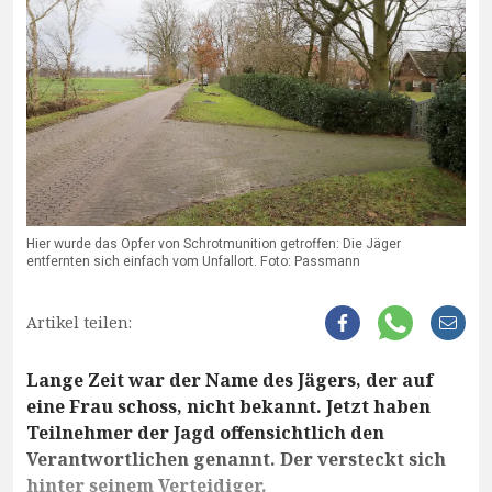
Hier wurde das Opfer von Schrotmunition getroffen: Die Jäger
entfernten sich einfach vom Unfallort. Foto: Passmann
Artikel teilen:
Lange Zeit war der Name des Jägers, der auf
eine Frau schoss, nicht bekannt. Jetzt haben
Teilnehmer der Jagd offensichtlich den
Verantwortlichen genannt. Der versteckt sich
hinter seinem Verteidiger.