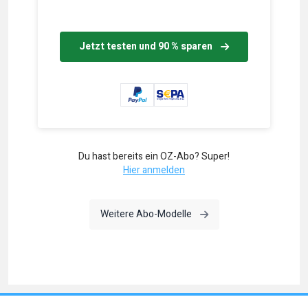
Jetzt testen und 90 % sparen
Du hast bereits ein OZ-Abo? Super!
Hier anmelden
Weitere Abo-Modelle