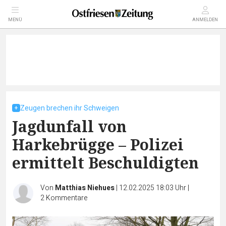
MENÜ
ANMELDEN
Zeugen brechen ihr Schweigen
Jagdunfall von
Harkebrügge – Polizei
ermittelt Beschuldigten
Von
Matthias Niehues
|
12.02.2025 18:03 Uhr
|
2
Kommentare