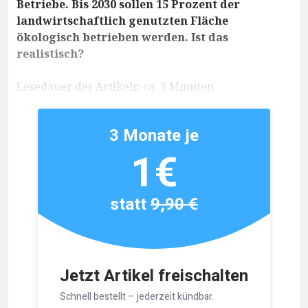
Betriebe. Bis 2030 sollen 15 Prozent der
landwirtschaftlich genutzten Fläche
ökologisch betrieben werden. Ist das
realistisch?
Lesedauer des Artikels: ca. 3 Minuten
3 Monate je
1€
statt
9,90 €
Jetzt Artikel freischalten
Schnell bestellt – jederzeit kündbar.