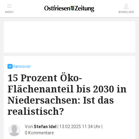
MENÜ
ANMELDEN
Hannover
15 Prozent Öko-
Flächenanteil bis 2030 in
Niedersachsen: Ist das
realistisch?
Von
Stefan Idel
|
13.02.2025 11:34 Uhr
|
0
Kommentare