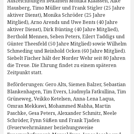
Auszeichnungen bekamen Monika Klaassen, Aike
Hausberg, Timo Müller und Frank Stigler (25 Jahre
aktiver Dienst), Monika Schröder (25 Jahre
Mitglied), Arno Arends und Uwe Bents (40 Jahre
aktiver Dienst), Dirk Bünting (40 Jahre Mitglied),
Berthold Mennen, Seben Peters, Eilert Taddigs und
Günter Theesfeld (50 Jahre Mitglied) sowie Wilhelm
Schmeding und Reinhold Ocken (60 Jahre Mitglied).
Siebelt Fischer hält der Norder Wehr seit 80 Jahren
die Treue. Die Ehrung findet zu einem späteren
Zeitpunkt statt.
Beförderungen: Gero Alts, Siemen Balzer, Sebastian
Blankenhagen, Tim Evers, Liudmyla Fatkullina, Tim
Grüneweg, Veikko Ketelsen, Anna-Lena Laqua,
Omran Mekkawi, Mohammed Nabha, Martin
Paschke, Gesa Peters, Alexander Schmitz, Neele
Schröder, Fynn Süßen und Frank Tjaden
(Feuerwehrmänner beziehungsweise