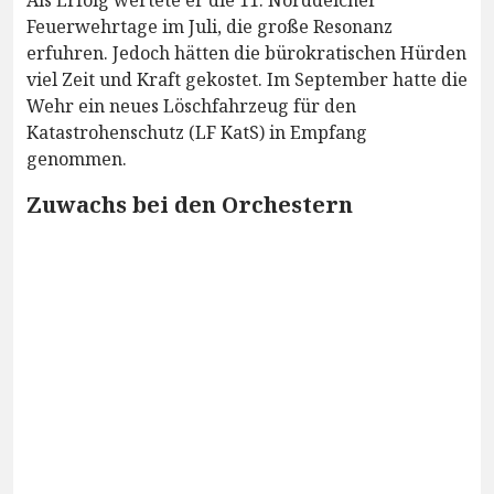
Als Erfolg wertete er die 11. Norddeicher
Feuerwehrtage im Juli, die große Resonanz
erfuhren. Jedoch hätten die bürokratischen Hürden
viel Zeit und Kraft gekostet. Im September hatte die
Wehr ein neues Löschfahrzeug für den
Katastrohenschutz (LF KatS) in Empfang
genommen.
Zuwachs bei den Orchestern