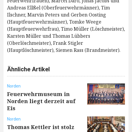
Feuerwehrfrauen), Marcel Daro, Jonas Jacobs und
Andreas Ellßel (Oberfeuerwehrmänner), Tim
Ilschner, Marvin Peters und Gerben Oosting
(Hauptfeuerwehrmänner), Tomke Weege
(Hauptfeuerwehrfrau), Timo Müller (Löschmeister),
Karsten Müller und Thomas Lübbers
(Oberlöschmeister), Frank Stigler
(Hauptlöschmeister), Siemen Rass (Brandmeister).
Ähnliche Artikel
Norden
Feuerwehrmuseum in
Norden liegt derzeit auf
Eis
Norden
Thomas Kettler ist stolz