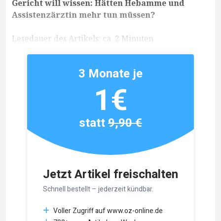
Gericht will wissen: Hätten Hebamme und
Assistenzärztin mehr tun müssen?
Lesedauer des Artikels: ca. 2 Minuten
3 Monate je
1€
statt
9,90 €
Jetzt Artikel freischalten
Schnell bestellt – jederzeit kündbar.
Voller Zugriff auf www.oz-online.de