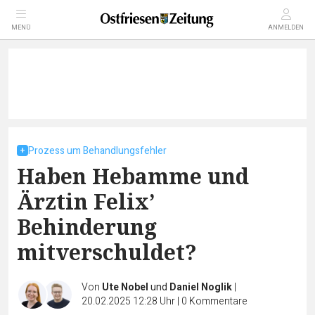
MENÜ
ANMELDEN
Prozess um Behandlungsfehler
Haben Hebamme und
Ärztin Felix’
Behinderung
mitverschuldet?
Von
Ute Nobel
und
Daniel Noglik
|
20.02.2025 12:28 Uhr
|
0
Kommentare