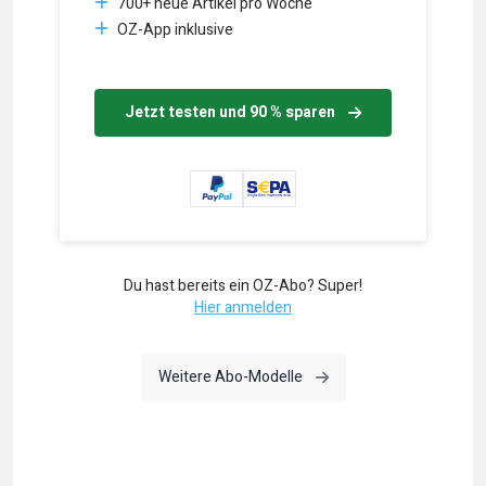
700+ neue Artikel pro Woche
OZ-App inklusive
Jetzt testen und 90 % sparen
Du hast bereits ein OZ-Abo? Super!
Hier anmelden
Weitere Abo-Modelle