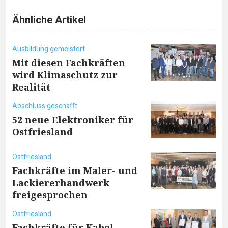
Ähnliche Artikel
Ausbildung gemeistert
Mit diesen Fachkräften
wird Klimaschutz zur
Realität
Abschluss geschafft
52 neue Elektroniker für
Ostfriesland
Ostfriesland
Fachkräfte im Maler- und
Lackiererhandwerk
freigesprochen
Ostfriesland
Fachkräfte für Kabel,