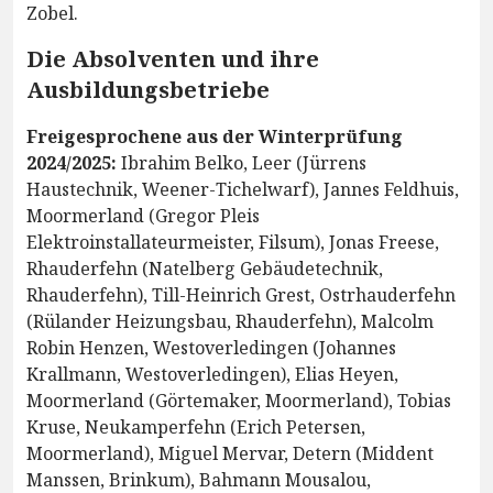
Zobel.
Die Absolventen und ihre
Ausbildungsbetriebe
Freigesprochene aus der Winterprüfung
2024/2025:
Ibrahim Belko, Leer (Jürrens
Haustechnik, Weener-Tichelwarf), Jannes Feldhuis,
Moormerland (Gregor Pleis
Elektroinstallateurmeister, Filsum), Jonas Freese,
Rhauderfehn (Natelberg Gebäudetechnik,
Rhauderfehn), Till-Heinrich Grest, Ostrhauderfehn
(Rülander Heizungsbau, Rhauderfehn), Malcolm
Robin Henzen, Westoverledingen (Johannes
Krallmann, Westoverledingen), Elias Heyen,
Moormerland (Görtemaker, Moormerland), Tobias
Kruse, Neukamperfehn (Erich Petersen,
Moormerland), Miguel Mervar, Detern (Middent
Manssen, Brinkum), Bahmann Mousalou,