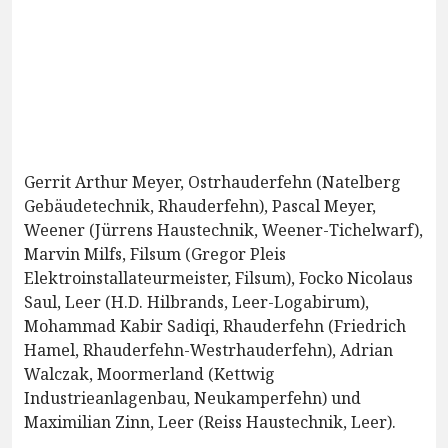
Gerrit Arthur Meyer, Ostrhauderfehn (Natelberg
Gebäudetechnik, Rhauderfehn), Pascal Meyer,
Weener (Jürrens Haustechnik, Weener-Tichelwarf),
Marvin Milfs, Filsum (Gregor Pleis
Elektroinstallateurmeister, Filsum), Focko Nicolaus
Saul, Leer (H.D. Hilbrands, Leer-Logabirum),
Mohammad Kabir Sadiqi, Rhauderfehn (Friedrich
Hamel, Rhauderfehn-Westrhauderfehn), Adrian
Walczak, Moormerland (Kettwig
Industrieanlagenbau, Neukamperfehn) und
Maximilian Zinn, Leer (Reiss Haustechnik, Leer).