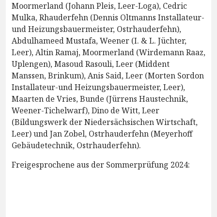
Moormerland (Johann Pleis, Leer-Loga), Cedric
Mulka, Rhauderfehn (Dennis Oltmanns Installateur-
und Heizungsbauermeister, Ostrhauderfehn),
Abdulhameed Mustafa, Weener (I. & L. Jüchter,
Leer), Altin Ramaj, Moormerland (Wirdemann Raaz,
Uplengen), Masoud Rasouli, Leer (Middent
Manssen, Brinkum), Anis Said, Leer (Morten Sordon
Installateur-und Heizungsbauermeister, Leer),
Maarten de Vries, Bunde (Jürrens Haustechnik,
Weener-Tichelwarf), Dino de Witt, Leer
(Bildungswerk der Niedersächsischen Wirtschaft,
Leer) und Jan Zobel, Ostrhauderfehn (Meyerhoff
Gebäudetechnik, Ostrhauderfehn).
Freigesprochene aus der Sommerprüfung 2024: