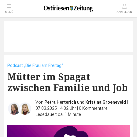
MENÜ
ANMELDEN
Podcast „Die Frau am Freitag“
Mütter im Spagat
zwischen Familie und Job
Von
Petra Herterich
und
Kristina Groeneveld
|
07.03.2025 14:02 Uhr
|
0
Kommentare
|
Lesedauer: ca. 1 Minute