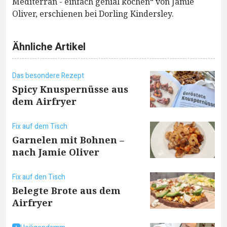
Mediterran - einfach genial kochen“ von Jamie
Oliver, erschienen bei Dorling Kindersley.
Ähnliche Artikel
Das besondere Rezept
Spicy Knuspernüsse aus
dem Airfryer
Fix auf dem Tisch
Garnelen mit Bohnen –
nach Jamie Oliver
Fix auf den Tisch
Belegte Brote aus dem
Airfryer