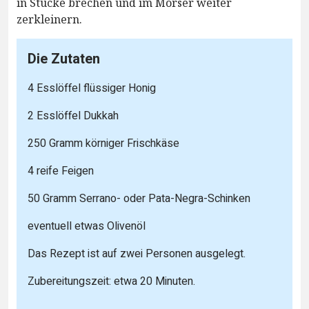
in Stücke brechen und im Mörser weiter
zerkleinern.
Die Zutaten
4 Esslöffel flüssiger Honig
2 Esslöffel Dukkah
250 Gramm körniger Frischkäse
4 reife Feigen
50 Gramm Serrano- oder Pata-Negra-Schinken
eventuell etwas Olivenöl
Das Rezept ist auf zwei Personen ausgelegt.
Zubereitungszeit: etwa 20 Minuten.