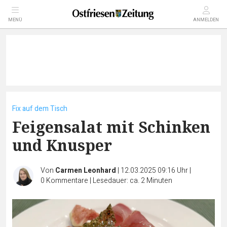
MENÜ
ANMELDEN
Fix auf dem Tisch
Feigensalat mit Schinken
und Knusper
Von
Carmen Leonhard
|
12.03.2025 09:16 Uhr
|
0
Kommentare
|
Lesedauer: ca. 2 Minuten