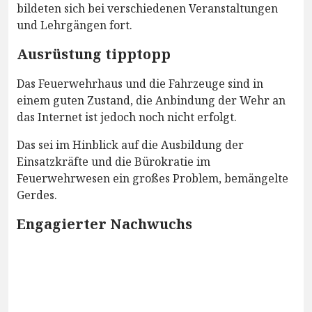
bildeten sich bei verschiedenen Veranstaltungen
und Lehrgängen fort.
Ausrüstung tipptopp
Das Feuerwehrhaus und die Fahrzeuge sind in
einem guten Zustand, die Anbindung der Wehr an
das Internet ist jedoch noch nicht erfolgt.
Das sei im Hinblick auf die Ausbildung der
Einsatzkräfte und die Bürokratie im
Feuerwehrwesen ein großes Problem, bemängelte
Gerdes.
Engagierter Nachwuchs