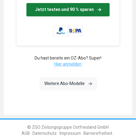
Jetzt testen und 90 % sparen
Du hast bereits ein OZ-Abo? Super!
Hier anmelden
Weitere Abo-Modelle
© ZGO Zeitungsgruppe Ostfriesland GmbH
AGB
Datenschutz
Impressum
Barrierefreiheit