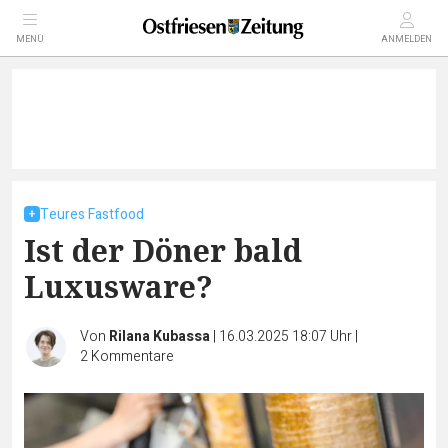
MENÜ
ANMELDEN
Teures Fastfood
Ist der Döner bald
Luxusware?
Von
Rilana Kubassa
|
16.03.2025 18:07 Uhr
|
2
Kommentare