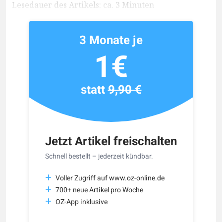
Lesedauer des Artikels: ca. 3 Minuten
3 Monate je
1€
statt
9,90 €
Jetzt Artikel freischalten
Schnell bestellt – jederzeit kündbar.
Voller Zugriff auf www.oz-online.de
700+ neue Artikel pro Woche
OZ-App inklusive