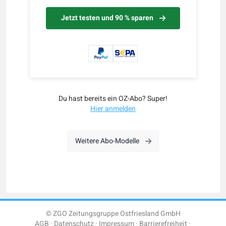
Jetzt testen und 90 % sparen
Du hast bereits ein OZ-Abo? Super!
Hier anmelden
Weitere Abo-Modelle
© ZGO Zeitungsgruppe Ostfriesland GmbH
AGB
Datenschutz
Impressum
Barrierefreiheit