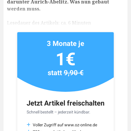
darunter Aurich-Abelitz. Was nun gebaut
werden muss.
Lesedauer des Artikels: ca. 6 Minuten
3 Monate je
1€
statt
9,90 €
Jetzt Artikel freischalten
Schnell bestellt – jederzeit kündbar.
Voller Zugriff auf www.oz-online.de